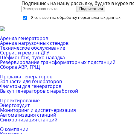
Подпишись на нашу рассылку, будьте в курсе п
Подписаться
Я согласен на обработку персональных данных
Каталог услуг
Аренда генераторов
Аренда нагрузочных стендов
Техническое обслуживание
Сервис и ремонт ДГУ
Шефмонтаж, пуско-наладка
Резервирование трансформаторных подстанций
Сборка АВР, ГРЩ
Каталог товаров
Продажа генераторов
Запчасти для генераторов
Фильтры для генераторов
Выкуп генераторов с наработкой
ЕРС (контракт)
Проектирование
Энергоаудит
Мониторинг и диспетчеризация
Автоматизация станций
Синхронизация станций
Компания
О компании
Контакты