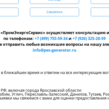
Смоленск
«ПромЭнергоСервис» осуществляет консультацию и
по телефонам:
+7 (499) 755-59-34
и
+7 (926) 325-20-59
е отправить любые возникшие вопросы на нашу эле
info@pes-generator.ru
и в ближайшее время и ответим на все интересующие во
 РФ, включая города Ярославской области:
им, Углич, Переславль-Залесский, Данилов, Тутаев, Ро
заявки мы свяжемся с вами для оценки предоставления 