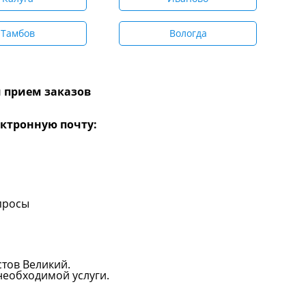
Тамбов
Вологда
 прием заказов
ктронную почту:
просы
стов Великий.
необходимой услуги.