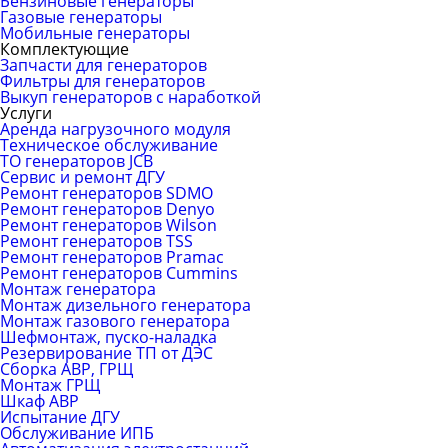
Бензиновые генераторы
Газовые генераторы
Мобильные генераторы
Комплектующие
Запчасти для генераторов
Фильтры для генераторов
Выкуп генераторов с наработкой
Услуги
Аренда нагрузочного модуля
Техническое обслуживание
ТО генераторов JCB
Сервис и ремонт ДГУ
Ремонт генераторов SDMO
Ремонт генераторов Denyo
Ремонт генераторов Wilson
Ремонт генераторов TSS
Ремонт генераторов Pramac
Ремонт генераторов Сummins
Монтаж генератора
Монтаж дизельного генератора
Монтаж газового генератора
Шефмонтаж, пуско-наладка
Резервирование ТП от ДЭС
Сборка АВР, ГРЩ
Монтаж ГРЩ
Шкаф АВР
Испытание ДГУ
Обслуживание ИПБ