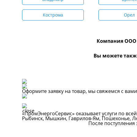
Кострома
Орел
Компания ООО 
Вы можете такж
Оформите заявку на товар, мы свяжемся с вам
«ПромЭнергоСервис» оказывает услуги по всей
Рыбинск, Мышкин, Гаврилов-Ям, Пошехонье, Люб
После поступления 