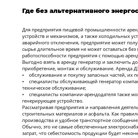
Где без альтернативного энерг
Для предприятия пищевой промышленности аренд
устройств и механизмов, а также холодильных уст
аварийного отключения, предприятие может получ
сырье длительное время не может оставаться без
работоспособности предприятия с помощью аренд
Выгодно взять в аренду генератор и заключить д
приобретение, монтаж и обслуживание. Аренда ДЭ
• обслуживание и покупку запасных частей, их п
• специалисты обслуживающей генератор компан
техническое обслуживание;
• специалисты компании-арендодателя также мог
генерирующее устройство.
Рассматривая предприятия и направления деятель
строительных материалов и асфальта. Как правило
производства и удобное транспортное сообщение
Обычно, это не самые обеспеченные электроснабж
затрат, что себестоимость продукции будет неко