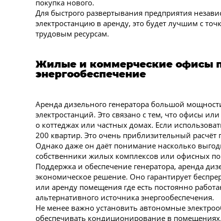
покупка нового.
Для быстрого развертывания предприятия независ
электростанцию в аренду, это будет лучшим с то
трудовым ресурсам.
Жилые и коммерческие офисы по
энергообеспечение
Аренда дизельного генератора большой мощности
электростанций. Это связано с тем, что офисы ил
о коттеджах или частных домах. Если использова
200 квартир. Это очень приблизительный расчёт 
Однако даже он даёт понимание насколько выгодно
собственники жилых комплексов или офисных пом
Поддержка и обеспечение генератора, аренда диз
экономическое решение. Оно гарантирует беспре
или аренду помещения где есть постоянно работа
альтернативного источника энергообеспечения.
Не менее важно установить автономные электрооб
обеспечивать кондиционирование в помещениях. 