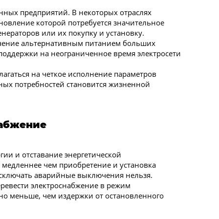
ных предприятий. В некоторых отраслях
новление которой потребуется значительное
нераторов или их покупку и установку.
печение альтернативным питанием больших
поддержки на неограниченное время электросети
олагаться на четкое исполнение параметров
нных потребностей становится жизненной
набжение
гии и отставание энергетической
 медленнее чем приобретение и установка
исключать аварийные выключения нельзя.
перевести электроснабжение в режим
но меньше, чем издержки от остановленного