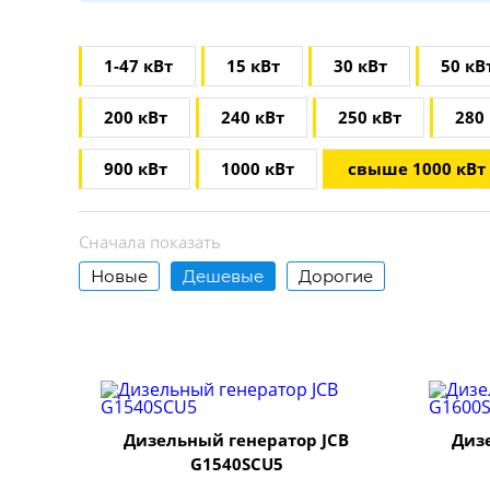
1-47 кВт
15 кВт
30 кВт
50 кВ
200 кВт
240 кВт
250 кВт
280
900 кВт
1000 кВт
свыше 1000 кВт
Сначала показать
Новые
Дешевые
Дорогие
Дизельный генератор JCB
Диз
G1540SCU5