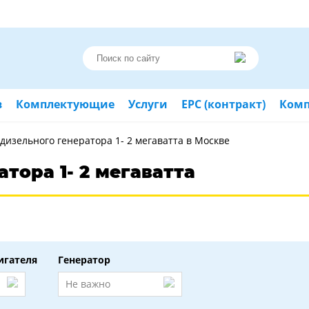
в
Комплектующие
Услуги
ЕРС (контракт)
Ком
дизельного генератора 1- 2 мегаватта в Москве
тора 1- 2 мегаватта
игателя
Генератор
Не важно