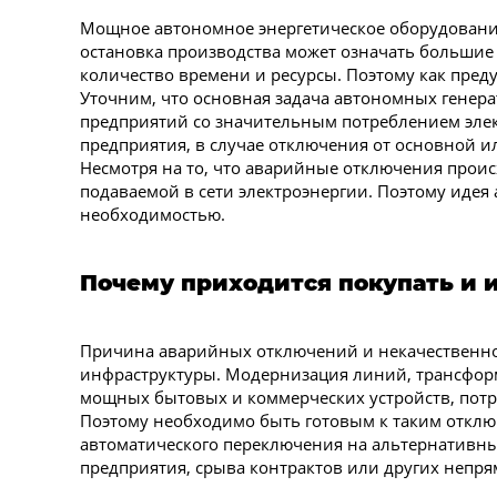
Мощное автономное энергетическое оборудовани
остановка производства может означать большие
количество времени и ресурсы. Поэтому как пред
Уточним, что основная задача автономных генер
предприятий со значительным потреблением элек
предприятия, в случае отключения от основной и
Несмотря на то, что аварийные отключения происх
подаваемой в сети электроэнергии. Поэтому идея
необходимостью.
Почему приходится покупать и 
Причина аварийных отключений и некачественног
инфраструктуры. Модернизация линий, трансформ
мощных бытовых и коммерческих устройств, пот
Поэтому необходимо быть готовым к таким отключ
автоматического переключения на альтернативны
предприятия, срыва контрактов или других непря