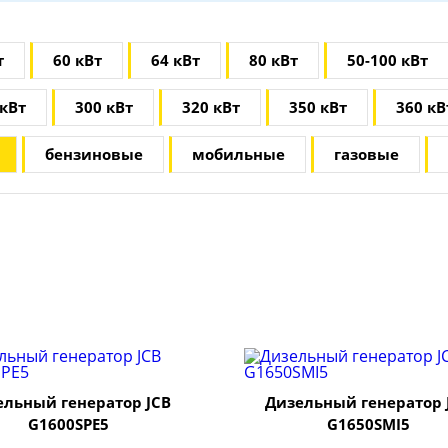
т
60 кВт
64 кВт
80 кВт
50-100 кВт
 кВт
300 кВт
320 кВт
350 кВт
360 кВ
бензиновые
мобильные
газовые
ельный генератор JCB
Дизельный генератор 
G1600SPE5
G1650SMI5