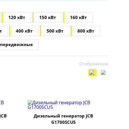
120 кВт
150 кВт
160 кВт
т
400 кВт
500 кВт
800 кВт
передвижные
Отображение
JCB
Дизельный генератор JCB
G1700SCU5