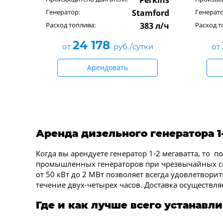
Perkins
Генератор:
Stamford
Генерато
Расход топлива:
383 л/ч
Расход т
24 178
от
руб./сутки
от
Арендовать
Аренда дизельного генератора 1
Когда вы арендуете генератор 1-2 мегаватта, то
промышленных генераторов при чрезвычайных си
от 50 кВт до 2 МВт позволяет всегда удовлетвори
течение двух-четырех часов. Доставка осуществля
Где и как лучше всего устанавл