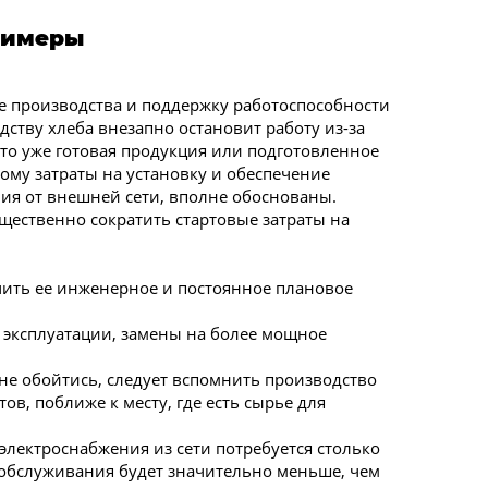
примеры
 производства и поддержку работоспособности
ству хлеба внезапно остановит работу из-за
что уже готовая продукция или подготовленное
ому затраты на установку и обеспечение
ия от внешней сети, вполне обоснованы.
щественно сократить стартовые затраты на
ить ее инженерное и постоянное плановое
 эксплуатации, замены на более мощное
не обойтись, следует вспомнить производство
в, поближе к месту, где есть сырье для
электроснабжения из сети потребуется столько
и обслуживания будет значительно меньше, чем