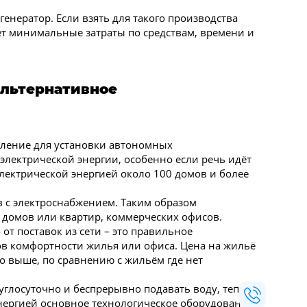
енератор. Если взять для такого производства
ует минимальные затраты по средствам, времени и
альтернативное
вление для установки автономных
 электрической энергии, особенно если речь идёт
электрической энергией около 100 домов и более
в с электроснабжением. Таким образом
 домов или квартир, коммерческих офисов.
т поставок из сети – это правильное
в комфортности жилья или офиса. Цена на жильё
о выше, по сравнению с жильём где нет
глосуточно и беспрерывно подавать воду, тепло,
нергией основное технологическое оборудование