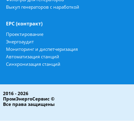
Выкуп генераторов с наработкой
ЕРС (контракт)
Проектирование
Энергоаудит
Мониторинг и диспетчеризация
Автоматизация станций
Синхронизация станций
2016 - 2026
ПромЭнергоСервис ©
Все права защищены