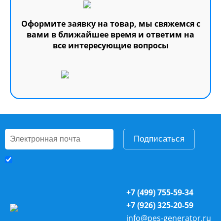
Оформите заявку на товар, мы свяжемся с
вами в ближайшее время и ответим на
все интересующие вопросы
Подписаться
+7 (499) 755-59-34
+7 (926) 325-20-59
info@pes-generator.ru