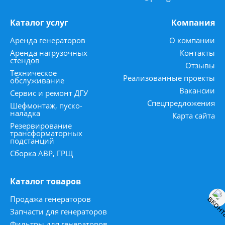
Каталог услуг
Компания
Аренда генераторов
О компании
Аренда нагрузочных
Контакты
стендов
Отзывы
Техническое
Реализованные проекты
обслуживание
Вакансии
Сервис и ремонт ДГУ
Спецпредложения
Шефмонтаж, пуско-
наладка
Карта сайта
Резервирование
трансформаторных
подстанций
Сборка АВР, ГРЩ
Каталог товаров
Продажа генераторов
Запчасти для генераторов
Фильтры для генераторов