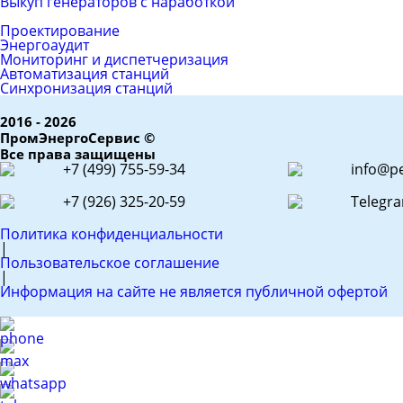
Выкуп генераторов с наработкой
ЕРС (контракт)
Проектирование
Энергоаудит
Мониторинг и диспетчеризация
Автоматизация станций
Синхронизация станций
2016 - 2026
ПромЭнергоСервис ©
Все права защищены
+7 (499) 755-59-34
info@pe
+7 (926) 325-20-59
Telegr
Политика конфиденциальности
|
Пользовательское соглашение
|
Информация на сайте не является публичной офертой