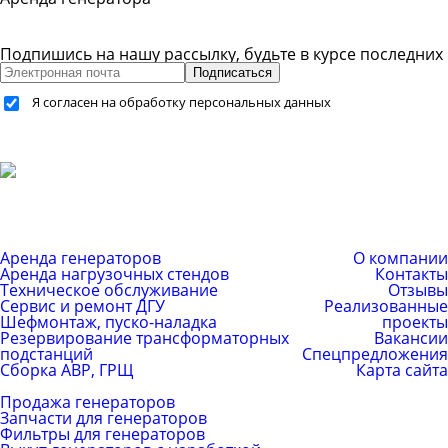
Подпишись на нашу рассылку, будьте в курсе последних
Подписаться
Я согласен на обработку персональных данных
+7 (499) 755-59-34
+7 (926) 325-20-59
info@pes-generator.ru
Каталог услуг
Компания
Аренда генераторов
О компании
Аренда нагрузочных стендов
Контакты
Техническое обслуживание
Отзывы
Сервис и ремонт ДГУ
Реализованные
Шефмонтаж, пуско-наладка
проекты
Резервирование трансформаторных
Вакансии
подстанций
Спецпредложения
Сборка АВР, ГРЩ
Карта сайта
Каталог товаров
Продажа генераторов
Запчасти для генераторов
Фильтры для генераторов