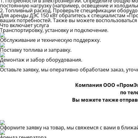
1. Потребности в электроэнергии. Определите общую мо
постоянную нагрузку (например, освещение и холодильн
2. Топливный расход. Проверьте спецификации оборудо
Для аренды ДЭС 150 кВт обратитесь к специалистам «П
ваших потребностей. Также вы можете воспользоватьс
Что включает услуга
Транспортировку, установку и подключение.
Обслуживание и техническую поддержку.
Поставку топлива и заправку.
Демонтаж и забор оборудования.
Оставьте заявку, мы оперативно обработаем заказ, уто
Компания ООО «ПромЭн
по те
Вы можете также отправ
Оформите заявку на товар, мы свяжемся с вами в ближ
Аренда генератора