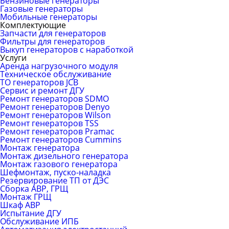
Бензиновые генераторы
Газовые генераторы
Мобильные генераторы
Комплектующие
Запчасти для генераторов
Фильтры для генераторов
Выкуп генераторов с наработкой
Услуги
Аренда нагрузочного модуля
Техническое обслуживание
ТО генераторов JCB
Сервис и ремонт ДГУ
Ремонт генераторов SDMO
Ремонт генераторов Denyo
Ремонт генераторов Wilson
Ремонт генераторов TSS
Ремонт генераторов Pramac
Ремонт генераторов Сummins
Монтаж генератора
Монтаж дизельного генератора
Монтаж газового генератора
Шефмонтаж, пуско-наладка
Резервирование ТП от ДЭС
Сборка АВР, ГРЩ
Монтаж ГРЩ
Шкаф АВР
Испытание ДГУ
Обслуживание ИПБ