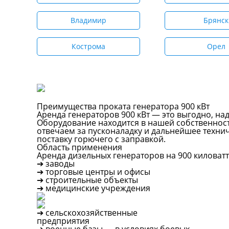
Владимир
Брянск
Кострома
Орел
Преимущества проката генератора 900 кВт
Аренда генераторов 900 кВт — это выгодно, на
Оборудование находится в нашей собственност
отвечаем за пусконаладку и дальнейшее техни
поставку горючего с заправкой.
Область применения
Аренда дизельных генераторов на 900 киловат
➔ заводы
➔ торговые центры и офисы
➔ строительные объекты
➔ медицинские учреждения
➔ сельскохозяйственные
предприятия
➔ военные базы — в условиях боевых