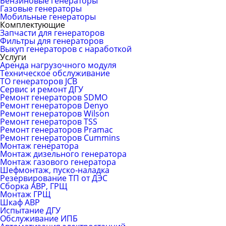
Бензиновые генераторы
Газовые генераторы
Мобильные генераторы
Комплектующие
Запчасти для генераторов
Фильтры для генераторов
Выкуп генераторов с наработкой
Услуги
Аренда нагрузочного модуля
Техническое обслуживание
ТО генераторов JCB
Сервис и ремонт ДГУ
Ремонт генераторов SDMO
Ремонт генераторов Denyo
Ремонт генераторов Wilson
Ремонт генераторов TSS
Ремонт генераторов Pramac
Ремонт генераторов Сummins
Монтаж генератора
Монтаж дизельного генератора
Монтаж газового генератора
Шефмонтаж, пуско-наладка
Резервирование ТП от ДЭС
Сборка АВР, ГРЩ
Монтаж ГРЩ
Шкаф АВР
Испытание ДГУ
Обслуживание ИПБ