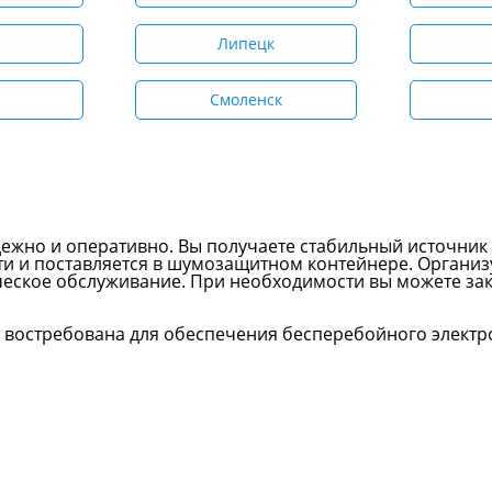
Липецк
Смоленск
дежно и оперативно. Вы получаете стабильный источник
и и поставляется в шумозащитном контейнере. Организ
ческое обслуживание. При необходимости вы можете зак
т востребована для обеспечения бесперебойного элект