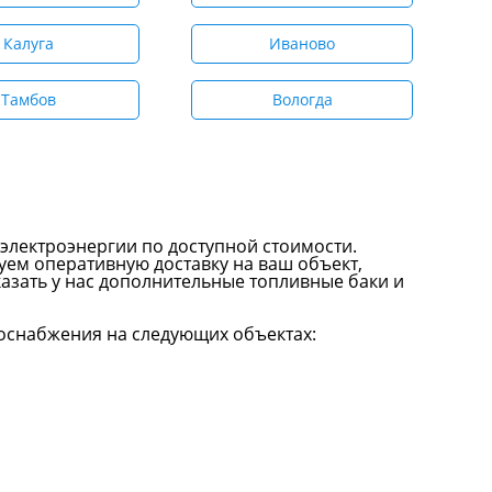
Калуга
Иваново
Тамбов
Вологда
 электроэнергии по доступной стоимости.
уем оперативную доставку на ваш объект,
азать у нас дополнительные топливные баки и
роснабжения на следующих объектах: