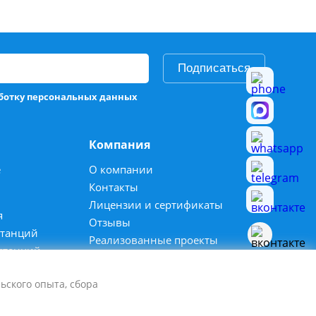
Подписаться
аботку персональных данных
Компания
е
О компании
Контакты
Лицензии и сертификаты
я
Отзывы
станций
Реализованные проекты
станций
Вакансии
Спецпредложения
ьского опыта, сбора
Карта сайта