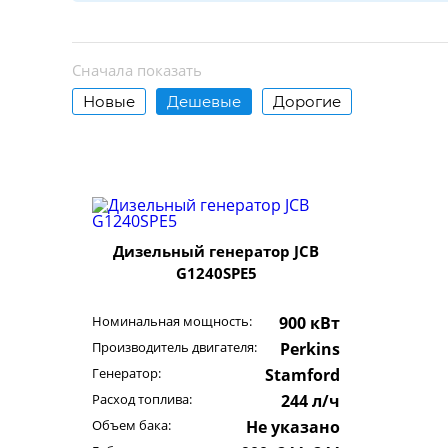
Сначала показать
Новые
Дешевые
Дорогие
Дизельный генератор JCB
G1240SPE5
Номинальная мощность:
900 кВт
Производитель двигателя:
Perkins
Генератор:
Stamford
Расход топлива:
244 л/ч
Объем бака:
Не указано