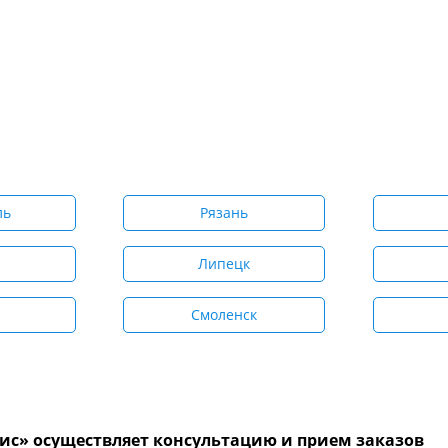
ль
Рязань
Липецк
Смоленск
с» осуществляет консультацию и прием заказов