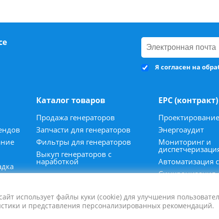
се
Я согласен на обр
Каталог товаров
ЕРС (контракт)
Продажа генераторов
Проектировани
ендов
Запчасти для генераторов
Энергоаудит
ание
Фильтры для генераторов
Мониторинг и
диспетчеризаци
Выкуп генераторов с
наработкой
Автоматизация 
адка
Синхронизация 
сайт использует файлы куки (cookie) для улучшения пользовател
истики и представления персонализированных рекомендаций.