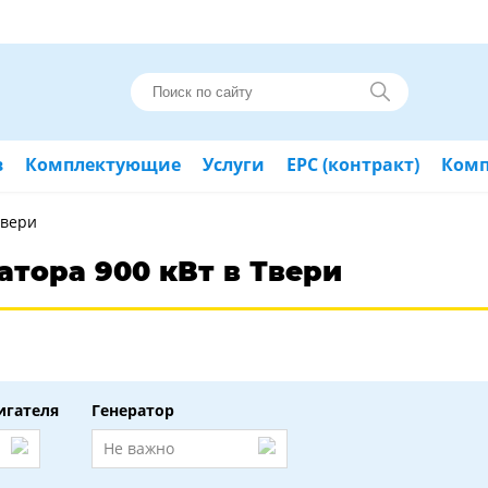
в
Комплектующие
Услуги
ЕРС (контракт)
Ком
Твери
атора 900 кВт в Твери
игателя
Генератор
Не важно