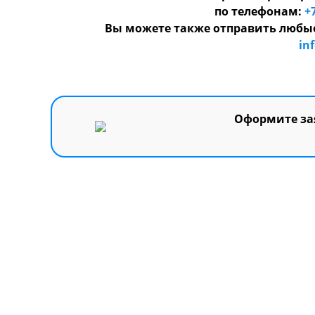
по телефонам:
+
Вы можете также отправить любые
in
Оформите зая