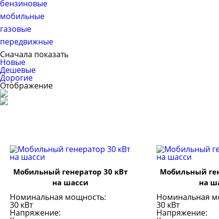
бензиновые
мобильные
газовые
передвижные
Сначала показать
Новые
Дешевые
Дорогие
Отображение
Мобильный генератор 30 кВт
Мобильный ген
на шасси
на ш
Номинальная мощность:
Номинальная м
30 кВт
30 кВт
Напряжение:
Напряжение: