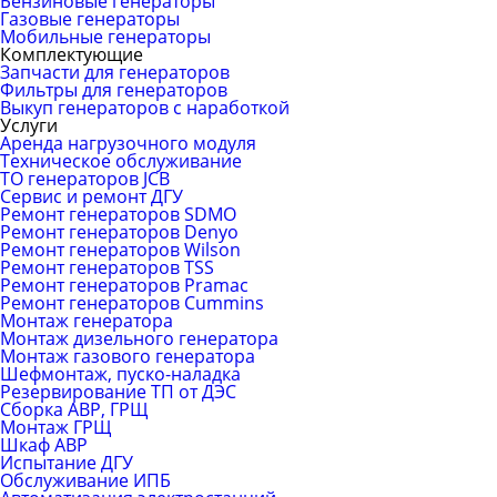
Бензиновые генераторы
Газовые генераторы
Мобильные генераторы
Комплектующие
Запчасти для генераторов
Фильтры для генераторов
Выкуп генераторов с наработкой
Услуги
Аренда нагрузочного модуля
Техническое обслуживание
ТО генераторов JCB
Сервис и ремонт ДГУ
Ремонт генераторов SDMO
Ремонт генераторов Denyo
Ремонт генераторов Wilson
Ремонт генераторов TSS
Ремонт генераторов Pramac
Ремонт генераторов Сummins
Монтаж генератора
Монтаж дизельного генератора
Монтаж газового генератора
Шефмонтаж, пуско-наладка
Резервирование ТП от ДЭС
Сборка АВР, ГРЩ
Монтаж ГРЩ
Шкаф АВР
Испытание ДГУ
Обслуживание ИПБ