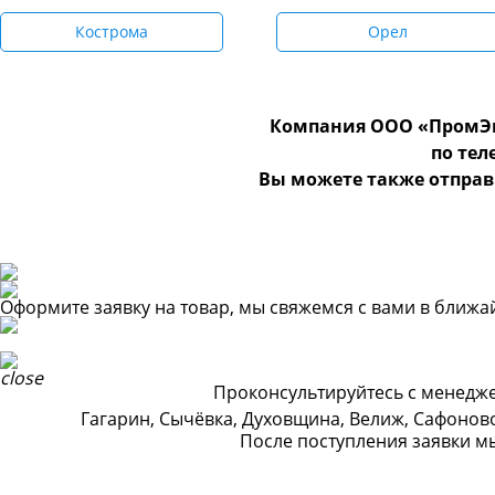
Кострома
Орел
Компания ООО «ПромЭн
по те
Вы можете также отправ
Оформите заявку на товар, мы свяжемся с вами в ближ
Проконсультируйтесь с менедже
Гагарин, Сычёвка, Духовщина, Велиж, Сафоново
После поступления заявки м