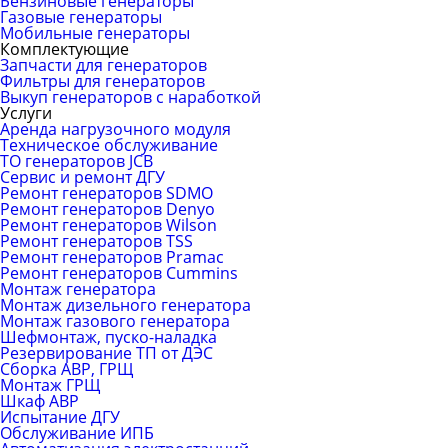
Бензиновые генераторы
Газовые генераторы
Мобильные генераторы
Комплектующие
Запчасти для генераторов
Фильтры для генераторов
Выкуп генераторов с наработкой
Услуги
Аренда нагрузочного модуля
Техническое обслуживание
ТО генераторов JCB
Сервис и ремонт ДГУ
Ремонт генераторов SDMO
Ремонт генераторов Denyo
Ремонт генераторов Wilson
Ремонт генераторов TSS
Ремонт генераторов Pramac
Ремонт генераторов Сummins
Монтаж генератора
Монтаж дизельного генератора
Монтаж газового генератора
Шефмонтаж, пуско-наладка
Резервирование ТП от ДЭС
Сборка АВР, ГРЩ
Монтаж ГРЩ
Шкаф АВР
Испытание ДГУ
Обслуживание ИПБ