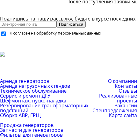
После поступления заявки м
Подпишись на нашу рассылку, будьте в курсе последних
Подписаться
Я согласен на обработку персональных данных
+7 (499) 755-59-34
+7 (926) 325-20-59
info@pes-generator.ru
Каталог услуг
Компания
Аренда генераторов
О компании
Аренда нагрузочных стендов
Контакты
Техническое обслуживание
Отзывы
Сервис и ремонт ДГУ
Реализованные
Шефмонтаж, пуско-наладка
проекты
Резервирование трансформаторных
Вакансии
подстанций
Спецпредложения
Сборка АВР, ГРЩ
Карта сайта
Каталог товаров
Продажа генераторов
Запчасти для генераторов
Фильтры для генераторов