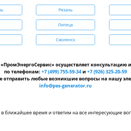
ль
Рязань
Липецк
Смоленск
«ПромЭнергоСервис» осуществляет консультацию и
по телефонам:
+7 (499) 755-59-34
и
+7 (926) 325-20-59
е отправить любые возникшие вопросы на нашу эле
info@pes-generator.ru
и в ближайшее время и ответим на все интересующие во