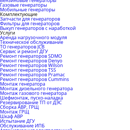
Бензиновые генераторы
Газовые генераторы
Мобильные генераторы
Комплектующие
Запчасти для генераторов
Фильтры для генераторов
Выкуп генераторов с наработкой
Услуги
Аренда нагрузочного модуля
Техническое обслуживание
ТО генераторов JCB
Сервис и ремонт ДГУ
Ремонт генераторов SDMO
Ремонт генераторов Denyo
Ремонт генераторов Wilson
Ремонт генераторов TSS
Ремонт генераторов Pramac
Ремонт генераторов Сummins
Монтаж генератора
Монтаж дизельного генератора
Монтаж газового генератора
Шефмонтаж, пуско-наладка
Резервирование ТП от ДЭС
Сборка АВР, ГРЩ
Монтаж ГРЩ
Шкаф АВР
Испытание ДГУ
Обслуживание ИПБ