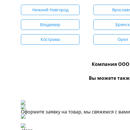
Нижний Новгород
Ярослав
Владимир
Брянск
Кострома
Орел
Компания ООО 
Вы можете такж
Оформите заявку на товар, мы свяжемся с вам