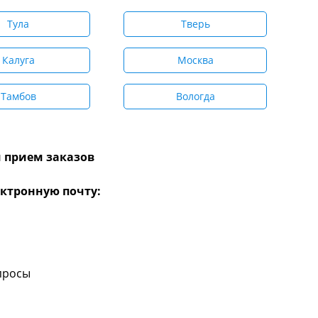
Тула
Тверь
Калуга
Москва
Тамбов
Вологда
 прием заказов
ктронную почту:
просы