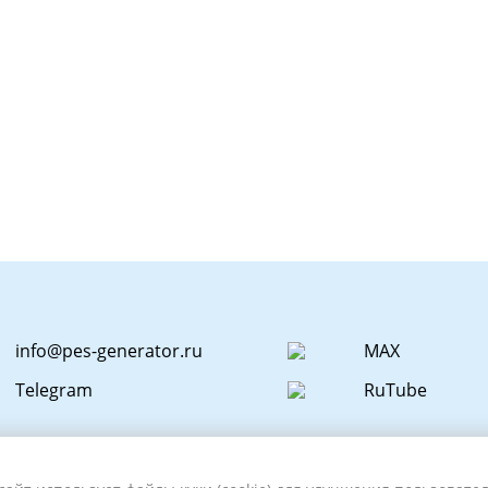
info@pes-generator.ru
MAX
Telegram
RuTube