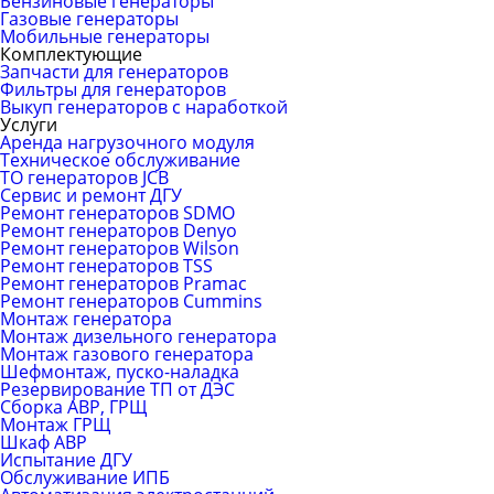
Бензиновые генераторы
Газовые генераторы
Мобильные генераторы
Комплектующие
Запчасти для генераторов
Фильтры для генераторов
Выкуп генераторов с наработкой
Услуги
Аренда нагрузочного модуля
Техническое обслуживание
ТО генераторов JCB
Сервис и ремонт ДГУ
Ремонт генераторов SDMO
Ремонт генераторов Denyo
Ремонт генераторов Wilson
Ремонт генераторов TSS
Ремонт генераторов Pramac
Ремонт генераторов Сummins
Монтаж генератора
Монтаж дизельного генератора
Монтаж газового генератора
Шефмонтаж, пуско-наладка
Резервирование ТП от ДЭС
Сборка АВР, ГРЩ
Монтаж ГРЩ
Шкаф АВР
Испытание ДГУ
Обслуживание ИПБ