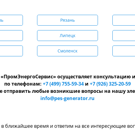
ль
Рязань
Липецк
Смоленск
«ПромЭнергоСервис» осуществляет консультацию и
по телефонам:
+7 (499) 755-59-34
и
+7 (926) 325-20-59
е отправить любые возникшие вопросы на нашу эле
info@pes-generator.ru
и в ближайшее время и ответим на все интересующие во