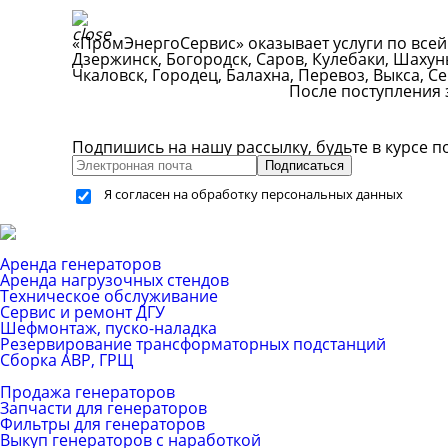
«ПромЭнергоСервис» оказывает услуги по всей
Дзержинск, Богородск, Саров, Кулебаки, Шахун
Чкаловск, Городец, Балахна, Перевоз, Выкса, С
После поступления 
Подпишись на нашу рассылку, будьте в курсе п
Подписаться
Я согласен на обработку персональных данных
Каталог услуг
Аренда генераторов
Аренда нагрузочных стендов
Техническое обслуживание
Сервис и ремонт ДГУ
Шефмонтаж, пуско-наладка
Резервирование трансформаторных подстанций
Сборка АВР, ГРЩ
Каталог товаров
Продажа генераторов
Запчасти для генераторов
Фильтры для генераторов
Выкуп генераторов с наработкой