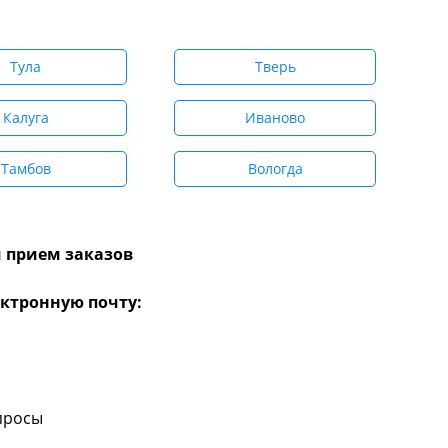
Тула
Тверь
Калуга
Иваново
Тамбов
Вологда
 прием заказов
ктронную почту:
просы