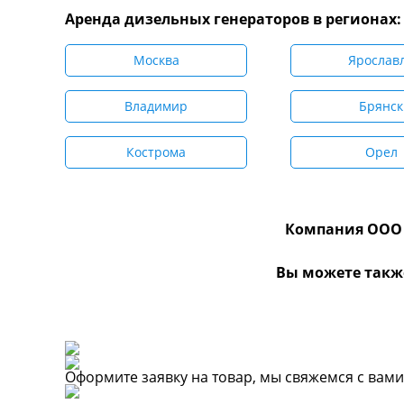
Аренда дизельных генераторов в регионах:
Москва
Ярослав
Владимир
Брянск
Кострома
Орел
Компания ООО 
Вы можете такж
Оформите заявку на товар, мы свяжемся с вам