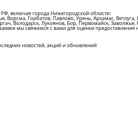
 РФ, включая города Нижегородской области:
ья, Ворсма, Горбатов, Павлово, Урень, Арзамас, Ветлуга
ергач, Володарск, Лукоянов, Бор, Первомайск, Заволжье, 
заявки мы свяжемся с вами для оценки предоставления 
оследних новостей, акций и обновлений