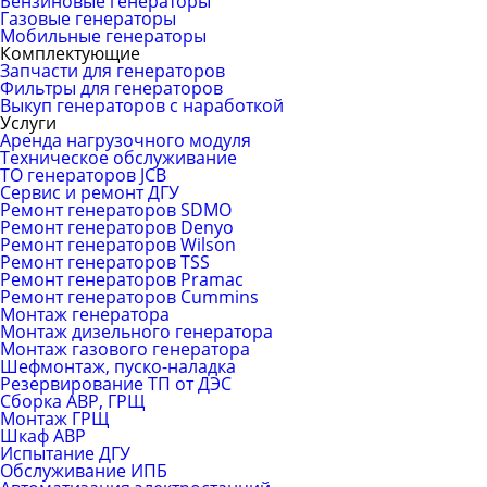
Бензиновые генераторы
Газовые генераторы
Мобильные генераторы
Комплектующие
Запчасти для генераторов
Фильтры для генераторов
Выкуп генераторов с наработкой
Услуги
Аренда нагрузочного модуля
Техническое обслуживание
ТО генераторов JCB
Сервис и ремонт ДГУ
Ремонт генераторов SDMO
Ремонт генераторов Denyo
Ремонт генераторов Wilson
Ремонт генераторов TSS
Ремонт генераторов Pramac
Ремонт генераторов Сummins
Монтаж генератора
Монтаж дизельного генератора
Монтаж газового генератора
Шефмонтаж, пуско-наладка
Резервирование ТП от ДЭС
Сборка АВР, ГРЩ
Монтаж ГРЩ
Шкаф АВР
Испытание ДГУ
Обслуживание ИПБ