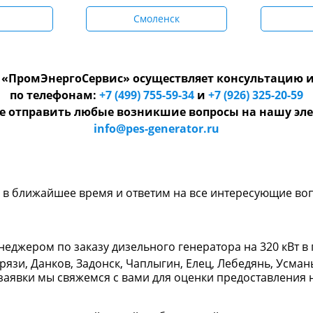
Смоленск
«ПромЭнергоСервис» осуществляет консультацию и
по телефонам:
+7 (499) 755-59-34
и
+7 (926) 325-20-59
е отправить любые возникшие вопросы на нашу эле
info@pes-generator.ru
и в ближайшее время и ответим на все интересующие во
еджером по заказу дизельного генератора на 320 кВт в
рязи, Данков, Задонск, Чаплыгин, Елец, Лебедянь, Усман
заявки мы свяжемся с вами для оценки предоставления 