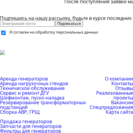
После поступления заявки м
Подпишись на нашу рассылку, будьте в курсе последних
Подписаться
Я согласен на обработку персональных данных
+7 (499) 755-59-34
+7 (926) 325-20-59
info@pes-generator.ru
Каталог услуг
Компания
Аренда генераторов
О компании
Аренда нагрузочных стендов
Контакты
Техническое обслуживание
Отзывы
Сервис и ремонт ДГУ
Реализованные
Шефмонтаж, пуско-наладка
проекты
Резервирование трансформаторных
Вакансии
подстанций
Спецпредложения
Сборка АВР, ГРЩ
Карта сайта
Каталог товаров
Продажа генераторов
Запчасти для генераторов
Фильтры для генераторов