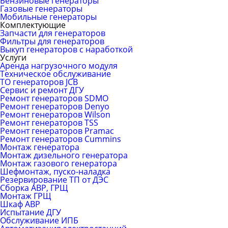
Бензиновые генераторы
Газовые генераторы
Мобильные генераторы
Комплектующие
Запчасти для генераторов
Фильтры для генераторов
Выкуп генераторов с наработкой
Услуги
Аренда нагрузочного модуля
Техническое обслуживание
ТО генераторов JCB
Сервис и ремонт ДГУ
Ремонт генераторов SDMO
Ремонт генераторов Denyo
Ремонт генераторов Wilson
Ремонт генераторов TSS
Ремонт генераторов Pramac
Ремонт генераторов Сummins
Монтаж генератора
Монтаж дизельного генератора
Монтаж газового генератора
Шефмонтаж, пуско-наладка
Резервирование ТП от ДЭС
Сборка АВР, ГРЩ
Монтаж ГРЩ
Шкаф АВР
Испытание ДГУ
Обслуживание ИПБ