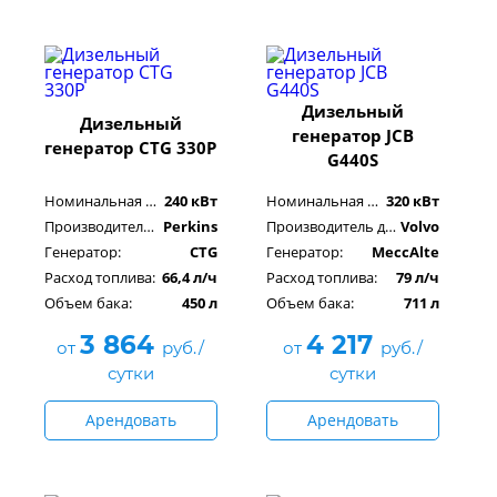
Дизельный
Дизельный
генератор JCB
генератор CTG 330P
G440S
Номинальная мощность:
240 кВт
Номинальная мощность:
320 кВт
Производитель двигателя:
Perkins
Производитель двигателя:
Volvo
Генератор:
CTG
Генератор:
MeccAlte
Расход топлива:
66,4 л/ч
Расход топлива:
79 л/ч
Объем бака:
450 л
Объем бака:
711 л
3 864
4 217
от
руб./
от
руб./
сутки
сутки
Арендовать
Арендовать