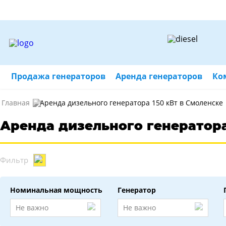
Продажа генераторов
Аренда генераторов
Ко
Главная
Аренда дизельного генератора 150 кВт в Смоленске
Аренда дизельного генератора
Фильтр
Номинальная мощность
Генератор
Не важно
Не важно