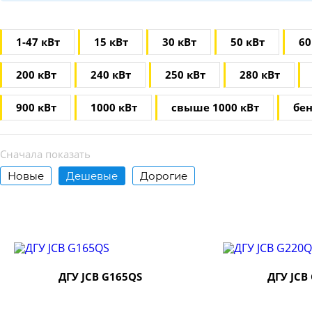
1-47 кВт
15 кВт
30 кВт
50 кВт
60
200 кВт
240 кВт
250 кВт
280 кВт
900 кВт
1000 кВт
свыше 1000 кВт
бе
Сначала показать
Новые
Дешевые
Дорогие
ДГУ JCB G165QS
ДГУ JCB