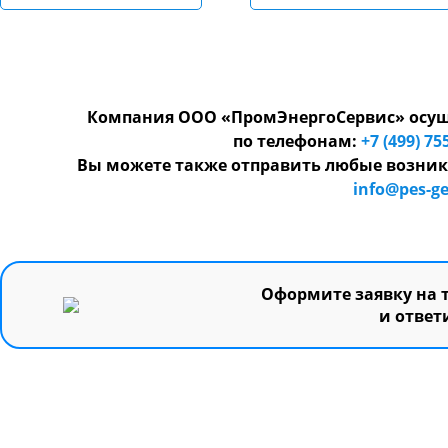
Компания ООО «ПромЭнергоСервис» осуще
по телефонам:
+7 (499) 75
Вы можете также отправить любые возник
info@pes-ge
Оформите заявку на 
и ответ