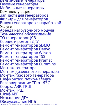
Бензиновые генераторы
Газовые генераторы
Мобильные генераторы
Комплектующие
Запчасти для генераторов
Фильтры для генераторов
Выкуп генераторов с наработкой
Услуги
Аренда нагрузочного модуля
Техническое обслуживание
ТО генераторов JCB
Сервис и ремонт ДГУ
Ремонт генераторов SDMO
Ремонт генераторов Denyo
Ремонт генераторов Wilson
Ремонт генераторов TSS
Ремонт генераторов Pramac
Ремонт генераторов Сummins
Монтаж генератора
Монтаж дизельного генератора
Монтаж газового генератора
Шефмонтаж, пуско-наладка
Резервирование ТП от ДЭС
Сборка АВР, ГРЩ
Монтаж ГРЩ
Шкаф АВР
Испытание ДГУ
Обслуживание ИПБ