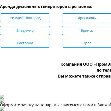
Аренда дизельных генераторов в регионах:
Нижний Новгород
Ярославль
Владимир
Брянск
Кострома
Орел
Компания ООО «ПромЭн
по те
Вы можете также отправ
Оформите заявку на товар, мы свяжемся с вами в ближ