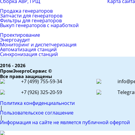
Сборка АВР, ГРЩ
Карта сайта
Каталог товаров
Продажа генераторов
Запчасти для генераторов
Фильтры для генераторов
Выкуп генераторов с наработкой
ЕРС (контракт)
Проектирование
Энергоаудит
Мониторинг и диспетчеризация
Автоматизация станций
Синхронизация станций
2016 - 2026
ПромЭнергоСервис ©
Все права защищены
+7 (499) 755-59-34
info@pe
+7 (926) 325-20-59
Telegr
Политика конфиденциальности
|
Пользовательское соглашение
|
Информация на сайте не является публичной офертой