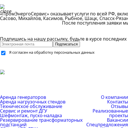
«ПромЭнергоСервис» оказывает услуги по всей РФ, вклю
Сасово, Михайлов, Касимов, Рыбное, Шацк, Спасск-Ряза
После поступления заявки м
Подпишись на нашу рассылку, будьте в курсе последних
Подписаться
Я согласен на обработку персональных данных
+7 (499) 755-59-34
+7 (926) 325-20-59
info@pes-generator.ru
Каталог услуг
Компания
Аренда генераторов
О компании
Аренда нагрузочных стендов
Контакты
Техническое обслуживание
Отзывы
Сервис и ремонт ДГУ
Реализованные
Шефмонтаж, пуско-наладка
проекты
Резервирование трансформаторных
Вакансии
подстанций
Спецпредложения