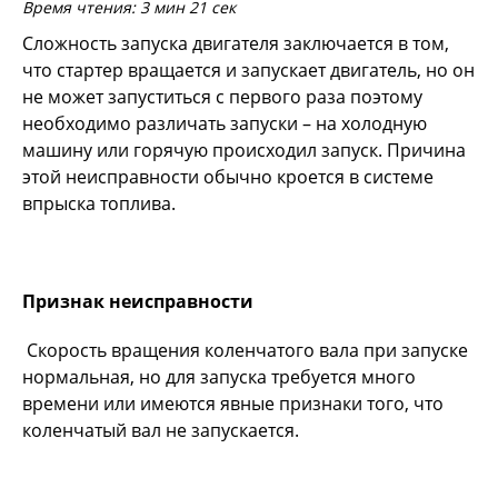
Время чтения: 3 мин 21 сек
Сложность запуска двигателя заключается в том,
что стартер вращается и запускает двигатель, но он
не может запуститься с первого раза поэтому
необходимо различать запуски – на холодную
машину или горячую происходил запуск. Причина
этой неисправности обычно кроется в системе
впрыска топлива.
Признак неисправности
Скорость вращения коленчатого вала при запуске
нормальная, но для запуска требуется много
времени или имеются явные признаки того, что
коленчатый вал не запускается.