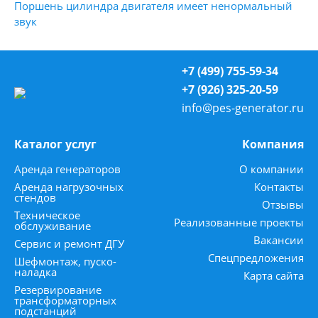
Поршень цилиндра двигателя имеет ненормальный
звук
+7 (499) 755-59-34
+7 (926) 325-20-59
info@pes-generator.ru
Каталог услуг
Компания
Аренда генераторов
О компании
Аренда нагрузочных
Контакты
стендов
Отзывы
Техническое
Реализованные проекты
обслуживание
Вакансии
Сервис и ремонт ДГУ
Спецпредложения
Шефмонтаж, пуско-
наладка
Карта сайта
Резервирование
трансформаторных
подстанций