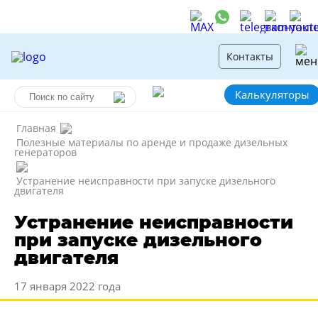
Контакты
Калькуляторы
Главная
Полезные материалы по аренде и продаже дизельных
генераторов
Устранение неисправности при запуске дизельного
двигателя
Устранение неисправности
при запуске дизельного
двигателя
17 января 2022 года