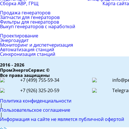
Сборка АВР, ГРЩ
Карта сайта
Каталог товаров
Продажа генераторов
Запчасти для генераторов
Фильтры для генераторов
Выкуп генераторов с наработкой
ЕРС (контракт)
Проектирование
Энергоаудит
Мониторинг и диспетчеризация
Автоматизация станций
Синхронизация станций
2016 - 2026
ПромЭнергоСервис ©
Все права защищены
+7 (499) 755-59-34
info@pe
+7 (926) 325-20-59
Telegr
Политика конфиденциальности
|
Пользовательское соглашение
|
Информация на сайте не является публичной офертой