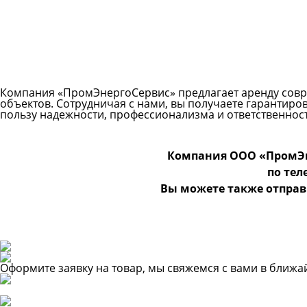
Компания «ПромЭнергоСервис» предлагает аренду совр
объектов. Сотрудничая с нами, вы получаете гарантиро
пользу надежности, профессионализма и ответственнос
Компания ООО «ПромЭн
по те
Вы можете также отправ
Оформите заявку на товар, мы свяжемся с вами в ближ