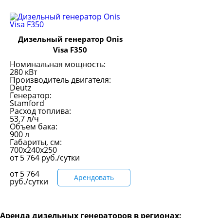
Дизельный генератор Onis
Visa F350
Номинальная мощность:
280 кВт
Производитель двигателя:
Deutz
Генератор:
Stamford
Расход топлива:
53,7 л/ч
Объем бака:
900 л
Габариты, см:
700x240x250
от
5 764
руб./сутки
от
5 764
Арендовать
руб./сутки
Аренда дизельных генераторов в регионах: