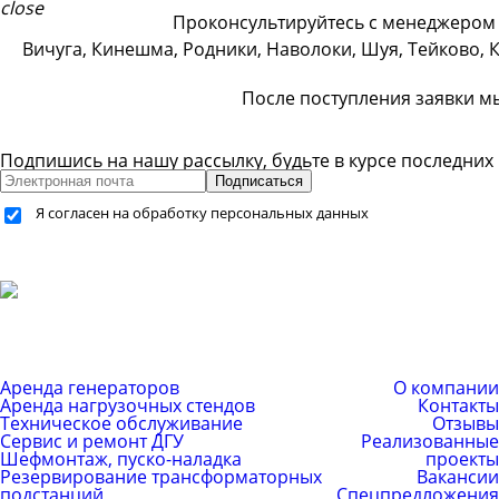
Проконсультируйтесь с менеджером п
Вичуга, Кинешма, Родники, Наволоки, Шуя, Тейково, 
После поступления заявки м
Подпишись на нашу рассылку, будьте в курсе последних
Подписаться
Я согласен на обработку персональных данных
+7 (499) 755-59-34
+7 (926) 325-20-59
info@pes-generator.ru
Каталог услуг
Компания
Аренда генераторов
О компании
Аренда нагрузочных стендов
Контакты
Техническое обслуживание
Отзывы
Сервис и ремонт ДГУ
Реализованные
Шефмонтаж, пуско-наладка
проекты
Резервирование трансформаторных
Вакансии
подстанций
Спецпредложения