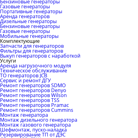
Бензиновые генераторы
Газовые генераторы
Портативные генераторы
Аренда генераторов
Дизельные генераторы
Бензиновые генераторы
Газовые генераторы
Мобильные генераторы
Комплектующие
Запчасти для генераторов
Фильтры для генераторов
Выкуп генераторов с наработкой
Услуги
Аренда нагрузочного модуля
Техническое обслуживание
ТО генераторов JCB
Сервис и ремонт ДГУ
Ремонт генераторов SDMO
Ремонт генераторов Denyo
Ремонт генераторов Wilson
Ремонт генераторов TSS
Ремонт генераторов Pramac
Ремонт генераторов Сummins
Монтаж генератора
Монтаж дизельного генератора
Монтаж газового генератора
Шефмонтаж, пуско-наладка
Резервирование ТП от ДЭС