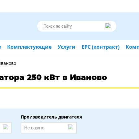
в
Комплектующие
Услуги
ЕРС (контракт)
Ком
Иваново
атора 250 кВт в Иваново
Производитель двигателя
Не важно