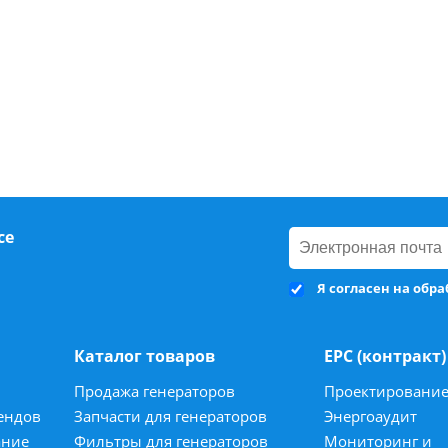
се
Я согласен на обр
Каталог товаров
ЕРС (контракт)
Продажа генераторов
Проектировани
ендов
Запчасти для генераторов
Энергоаудит
ание
Фильтры для генераторов
Мониторинг и