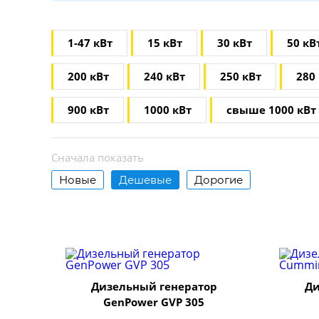
1-47 кВт
15 кВт
30 кВт
50 кВ
200 кВт
240 кВт
250 кВт
280
900 кВт
1000 кВт
свыше 1000 кВт
Сначала показать
Новые
Дешевые
Дорогие
Дизельный генератор
Ди
GenPower GVP 305