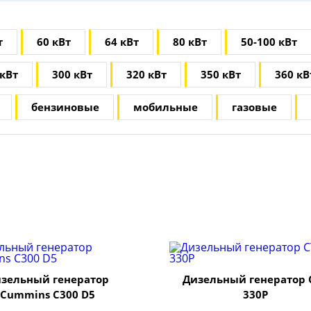
т
60 кВт
64 кВт
80 кВт
50-100 кВт
 кВт
300 кВт
320 кВт
350 кВт
360 кВ
бензиновые
мобильные
газовые
зельный генератор
Дизельный генератор 
Cummins C300 D5
330P