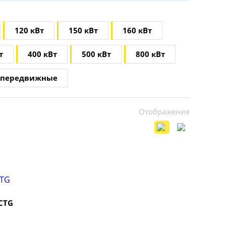
120 кВт
150 кВт
160 кВт
т
400 кВт
500 кВт
800 кВт
передвижные
Отображение
CTG