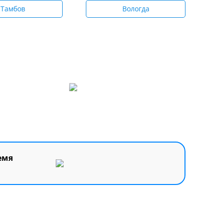
Тамбов
Вологда
емя