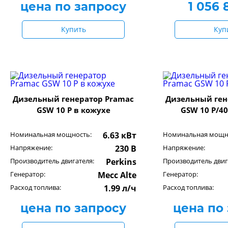
цена по запросу
1 056
Купить
Куп
Дизельный генератор Pramac
Дизельный ген
GSW 10 P в кожухе
GSW 10 P/4
Номинальная мощность:
6.63 кВт
Номинальная мощн
Напряжение:
230 В
Напряжение:
Производитель двигателя:
Perkins
Производитель двиг
Генератор:
Mecc Alte
Генератор:
Расход топлива:
1.99 л/ч
Расход топлива:
цена по запросу
цена по