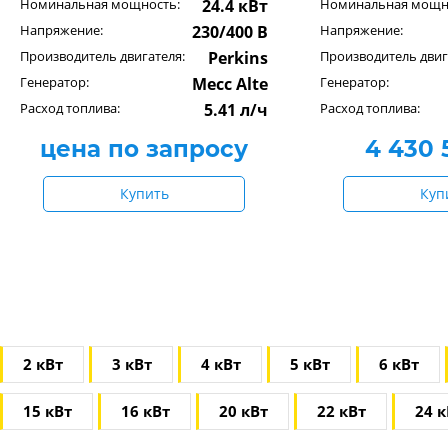
Номинальная мощность:
24.4 кВт
Номинальная мощн
Напряжение:
230/400 В
Напряжение:
Производитель двигателя:
Perkins
Производитель двиг
Генератор:
Mecc Alte
Генератор:
Расход топлива:
5.41 л/ч
Расход топлива:
цена по запросу
4 430
Купить
Куп
2 кВт
3 кВт
4 кВт
5 кВт
6 кВт
15 кВт
16 кВт
20 кВт
22 кВт
24 к