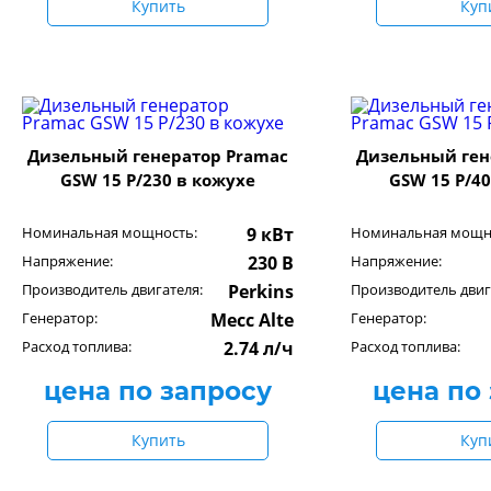
Купить
Куп
Дизельный генератор Pramac
Дизельный ген
GSW 15 P/230 в кожухе
GSW 15 P/4
Номинальная мощность:
9 кВт
Номинальная мощн
Напряжение:
230 В
Напряжение:
Производитель двигателя:
Perkins
Производитель двиг
Генератор:
Mecc Alte
Генератор:
Расход топлива:
2.74 л/ч
Расход топлива:
цена по запросу
цена по
Купить
Куп