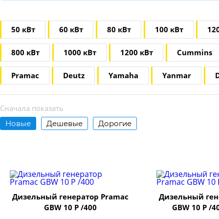
50 кВт
60 кВт
80 кВт
100 кВт
12
800 кВт
1000 кВт
1200 кВт
Сummins
Pramac
Deutz
Yamaha
Yanmar
D
Сначала показать
Новые
Дешевые
Дорогие
Дизельный генератор Pramac
Дизельный ген
GBW 10 P /400
GBW 10 P /4