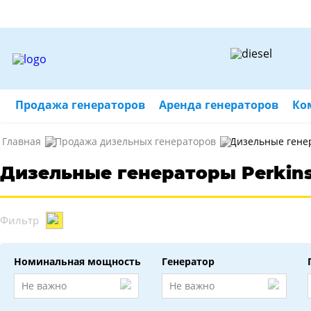
Продажа генераторов
Аренда генераторов
Ко
Главная
Продажа дизельных генераторов
Дизельные генер
Дизельные генераторы Perkin
Фильтр
Номинальная мощность
Генератор
Не важно
Не важно