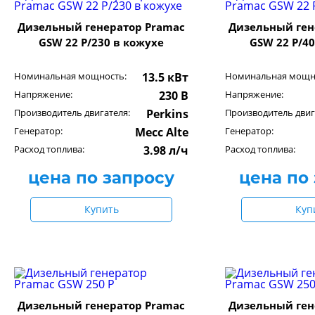
Дизельный генератор Pramac
Дизельный ген
GSW 22 P/230 в кожухе
GSW 22 P/4
Номинальная мощность:
13.5 кВт
Номинальная мощн
Напряжение:
230 В
Напряжение:
Производитель двигателя:
Perkins
Производитель двиг
Генератор:
Mecc Alte
Генератор:
Расход топлива:
3.98 л/ч
Расход топлива:
цена по запросу
цена по
Купить
Куп
Дизельный генератор Pramac
Дизельный ген