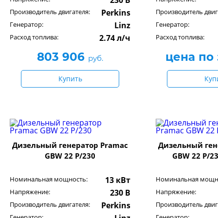
230 В
Производитель двигателя:
Perkins
Производитель двиг
Генератор:
Linz
Генератор:
Расход топлива:
2.74 л/ч
Расход топлива:
803 906
цена по
руб.
Купить
Куп
Дизельный генератор Pramac
Дизельный ген
GBW 22 P/230
GBW 22 P/2
Номинальная мощность:
13 кВт
Номинальная мощн
Напряжение:
230 В
Напряжение:
Производитель двигателя:
Perkins
Производитель двиг
Генератор:
Генератор: