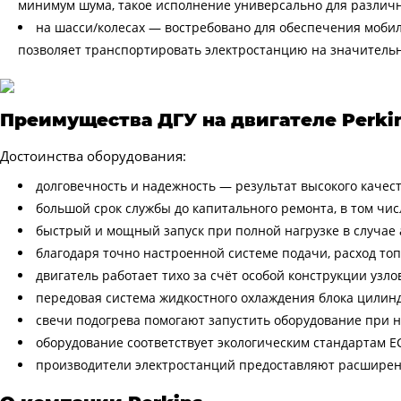
минимум шума, такое исполнение универсально для различн
на шасси/колесах — востребовано для обеспечения мобил
позволяет транспортировать электростанцию на значительны
Преимущества ДГУ на двигателе Perki
Достоинства оборудования:
долговечность и надежность — результат высокого качест
большой срок службы до капитального ремонта, в том чи
быстрый и мощный запуск при полной нагрузке в случае
благодаря точно настроенной системе подачи, расход то
двигатель работает тихо за счёт особой конструкции узлов
передовая система жидкостного охлаждения блока цилинд
свечи подогрева помогают запустить оборудование при н
оборудование соответствует экологическим стандартам Е
производители электростанций предоставляют расшире