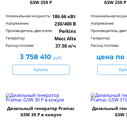
GSW 250 P
GSW 250 P
Номинальная мощность:
186.66 кВт
Номинальная мощн
Напряжение:
230/400 В
Напряжение:
Производитель двигателя:
Perkins
Производитель двиг
Генератор:
Mecc Alte
Генератор:
Расход топлива:
37.58 л/ч
Расход топлива:
3 758 410
цена по
руб.
Купить
Куп
Дизельный генератор Pramac
Дизельный ген
GSW 30 P в кожухе
GSW 