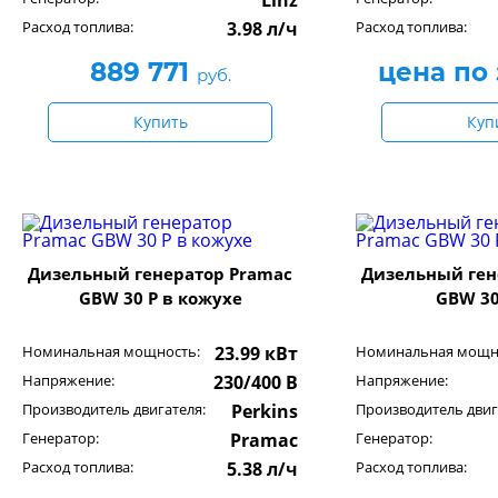
Linz
Расход топлива:
3.98 л/ч
Расход топлива:
889 771
цена по
руб.
Купить
Куп
Дизельный генератор Pramac
Дизельный ген
GBW 30 P в кожухе
GBW 30
Номинальная мощность:
23.99 кВт
Номинальная мощн
Напряжение:
230/400 В
Напряжение:
Производитель двигателя:
Perkins
Производитель двиг
Генератор:
Pramac
Генератор:
Расход топлива:
5.38 л/ч
Расход топлива: