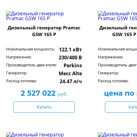
Дизельный генератор Pramac
Дизельный ген
GSW 165 P
GSW 165 P
Номинальная мощность:
122.1 кВт
Номинальная мощн
Напряжение:
230/400 В
Напряжение:
Производитель двигателя:
Perkins
Производитель двиг
Генератор:
Mecc Alte
Генератор:
Расход топлива:
24.47 л/ч
Расход топлива:
2 527 022
цена по
руб.
Купить
Куп