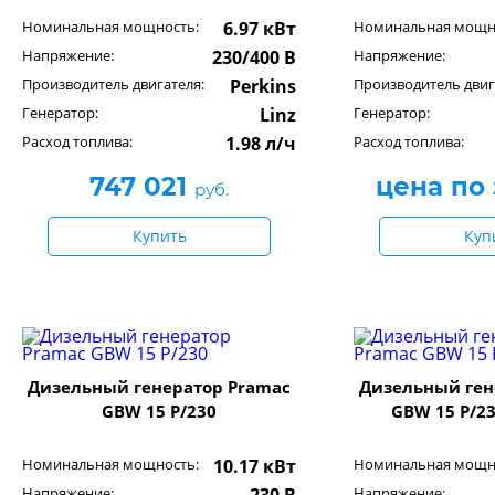
Номинальная мощность:
6.97 кВт
Номинальная мощн
Напряжение:
230/400 В
Напряжение:
Производитель двигателя:
Perkins
Производитель двиг
Генератор:
Linz
Генератор:
Расход топлива:
1.98 л/ч
Расход топлива:
747 021
цена по
руб.
Купить
Куп
Дизельный генератор Pramac
Дизельный ген
GBW 15 P/230
GBW 15 P/2
Номинальная мощность:
10.17 кВт
Номинальная мощн
Напряжение:
Напряжение: