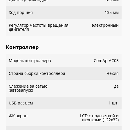
Ход поршня
135 мм
Регулятор частоты вращения
электронный
двигателя
Контроллер
Модель контроллера
ComAp AC03
Страна сборки контроллера
Чехия
Слежение за сетью
да
(автозапуск)
USB разъем
1 шт.
ЖК экран
LCD с подсветкой и
иконками (122x32)