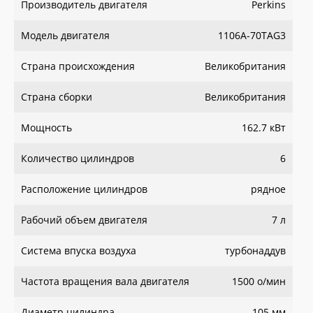
Производитель двигателя
Perkins
Модель двигателя
1106A-70TAG3
Страна происхождения
Великобритания
Страна сборки
Великобритания
Мощность
162.7 кВт
Количество цилиндров
6
Расположение цилиндров
рядное
Рабочий объем двигателя
7 л
Система впуска воздуха
турбонаддув
Частота вращения вала двигателя
1500 о/мин
Диаметр цилиндра
105 мм