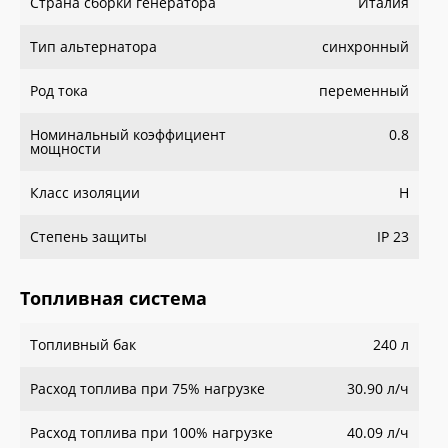
Страна сборки генератора
Италия
Тип альтернатора
синхронный
Род тока
переменный
Номинальный коэффициент
0.8
мощности
Класс изоляции
H
Степень защиты
IP 23
Топливная система
Топливный бак
240 л
Расход топлива при 75% нагрузке
30.90 л/ч
Расход топлива при 100% нагрузке
40.09 л/ч