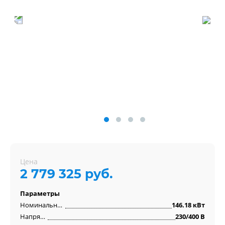
Цена
2 779 325 руб.
Параметры
Номинальная мощность
146.18 кВт
Напряжение
230/400 В