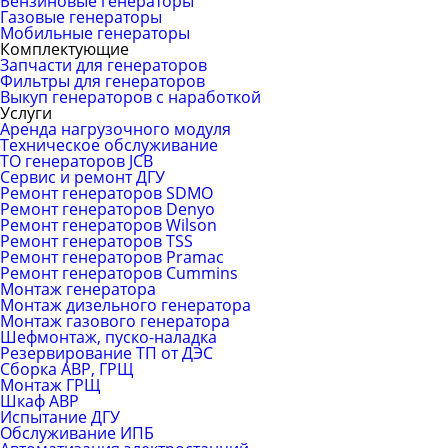
Бензиновые генераторы
Газовые генераторы
Мобильные генераторы
Комплектующие
Запчасти для генераторов
Фильтры для генераторов
Выкуп генераторов с наработкой
Услуги
Аренда нагрузочного модуля
Техническое обслуживание
ТО генераторов JCB
Сервис и ремонт ДГУ
Ремонт генераторов SDMO
Ремонт генераторов Denyo
Ремонт генераторов Wilson
Ремонт генераторов TSS
Ремонт генераторов Pramac
Ремонт генераторов Сummins
Монтаж генератора
Монтаж дизельного генератора
Монтаж газового генератора
Шефмонтаж, пуско-наладка
Резервирование ТП от ДЭС
Сборка АВР, ГРЩ
Монтаж ГРЩ
Шкаф АВР
Испытание ДГУ
Обслуживание ИПБ