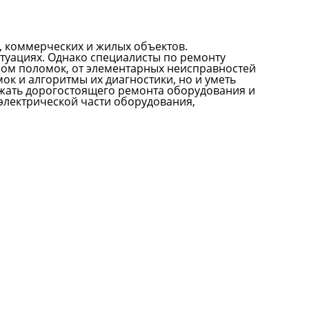
 коммерческих и жилых объектов.
туациях. Однако специалисты по ремонту
ром поломок, от элементарных неисправностей
к и алгоритмы их диагностики, но и уметь
жать дорогостоящего ремонта оборудования и
электрической части оборудования,