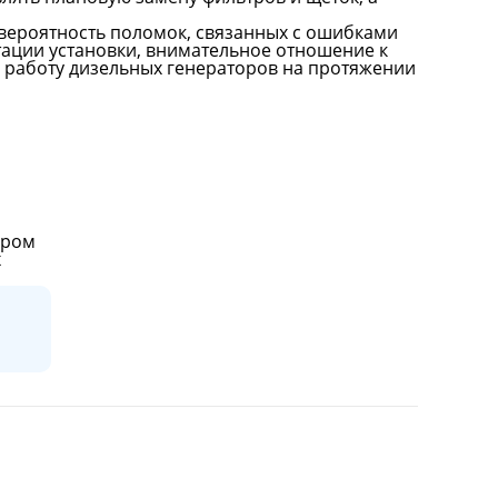
вероятность поломок, связанных с ошибками
ации установки, внимательное отношение к
 работу дизельных генераторов на протяжении
ором
х