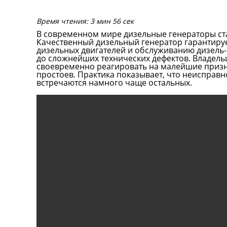
Время чтения: 3 мин 56 сек
В современном мире дизельные генераторы ст
Качественный дизельный генератор гарантируе
дизельных двигателей и обслуживанию дизель-
до сложнейших технических дефектов. Владель
своевременно реагировать на малейшие призн
простоев. Практика показывает, что неисправ
встречаются намного чаще остальных.