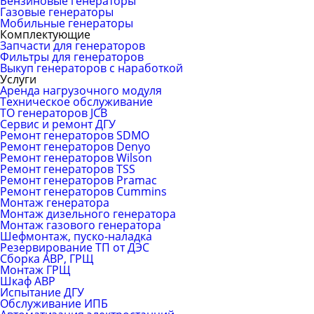
Бензиновые генераторы
Газовые генераторы
Мобильные генераторы
Комплектующие
Запчасти для генераторов
Фильтры для генераторов
Выкуп генераторов с наработкой
Услуги
Аренда нагрузочного модуля
Техническое обслуживание
ТО генераторов JCB
Сервис и ремонт ДГУ
Ремонт генераторов SDMO
Ремонт генераторов Denyo
Ремонт генераторов Wilson
Ремонт генераторов TSS
Ремонт генераторов Pramac
Ремонт генераторов Сummins
Монтаж генератора
Монтаж дизельного генератора
Монтаж газового генератора
Шефмонтаж, пуско-наладка
Резервирование ТП от ДЭС
Сборка АВР, ГРЩ
Монтаж ГРЩ
Шкаф АВР
Испытание ДГУ
Обслуживание ИПБ