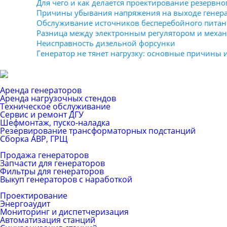
Для чего и как делается проектирование резервно
Причины убывания напряжения на выходе генера
Обслуживание источников бесперебойного питани
Разница между электронным регулятором и меха
Неисправность дизельной форсунки
Генератор не тянет нагрузку: основные причины 
Каталог услуг
Аренда генераторов
Аренда нагрузочных стендов
Техническое обслуживание
Сервис и ремонт ДГУ
Шефмонтаж, пуско-наладка
Резервирование трансформаторных подстанций
Сборка АВР, ГРЩ
Каталог товаров
Продажа генераторов
Запчасти для генераторов
Фильтры для генераторов
Выкуп генераторов с наработкой
ЕРС (контракт)
Проектирование
Энергоаудит
Мониторинг и диспетчеризация
Автоматизация станций