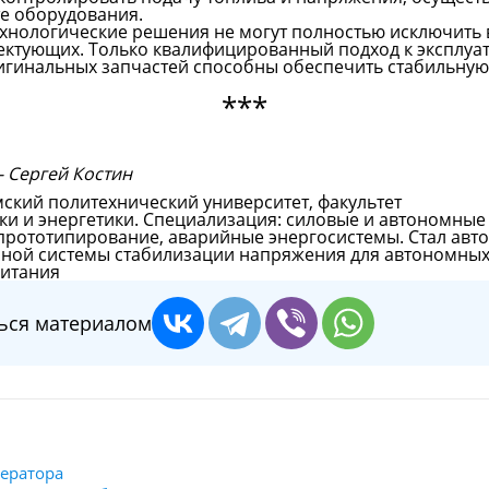
е оборудования.
ехнологические решения не могут полностью исключить 
ектующих. Только квалифицированный подход к эксплуат
игинальных запчастей способны обеспечить стабильную
***
- Сергей Костин
ский политехнический университет, факультет
ки и энергетики. Специализация: силовые и автономные
прототипирование, аварийные энергосистемы. Стал авт
нной системы стабилизации напряжения для автономны
питания
ься материалом
нератора