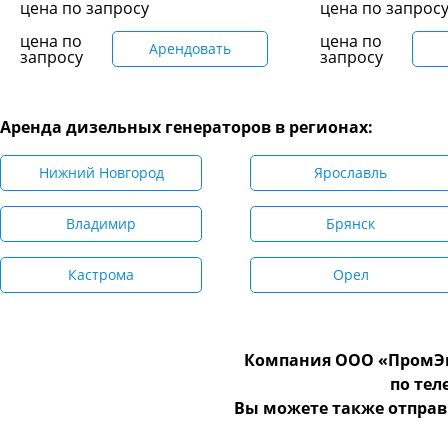
цена по запросу
цена по запрос
цена по
цена по
Арендовать
запросу
запросу
Аренда дизельных генераторов в регионах:
Нижний Новгород
Ярославль
Владимир
Брянск
Кастрома
Орел
Компания ООО «ПромЭн
по те
Вы можете также отправ