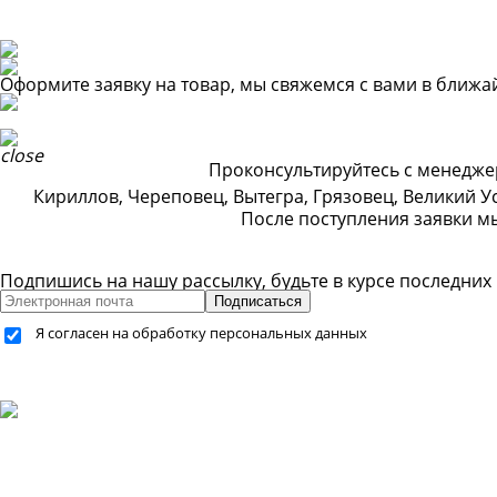
Оформите заявку на товар, мы свяжемся с вами в ближ
Проконсультируйтесь с менеджер
Кириллов, Череповец, Вытегра, Грязовец, Великий Ус
После поступления заявки м
Подпишись на нашу рассылку, будьте в курсе последних
Подписаться
Я согласен на обработку персональных данных
+7 (499) 755-59-34
+7 (926) 325-20-59
info@pes-generator.ru
Каталог услуг
Компания