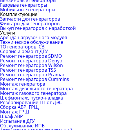
Бензиновые генераторы
Газовые генераторы
Мобильные генераторы
Комплектующие
Запчасти для генераторов
Фильтры для генераторов
Выкуп генераторов с наработкой
Услуги
Аренда нагрузочного модуля
Техническое обслуживание
ТО генераторов JCB
Сервис и ремонт ДГУ
Ремонт генераторов SDMO
Ремонт генераторов Denyo
Ремонт генераторов Wilson
Ремонт генераторов TSS
Ремонт генераторов Pramac
Ремонт генераторов Сummins
Монтаж генератора
Монтаж дизельного генератора
Монтаж газового генератора
Шефмонтаж, пуско-наладка
Резервирование ТП от ДЭС
Сборка АВР, ГРЩ
Монтаж ГРЩ
Шкаф АВР
Испытание ДГУ
Обслуживание ИПБ