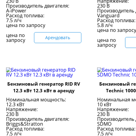
230 В
Напряжение:
Производитель двигателя:
230 В
A-iPower
Производитель 
Расход топлива:
Vanguard
7.5 л/ч
Расход топлива:
цена по запросу
5.8 л/ч
цена по запрос
цена по
Арендовать
запросу
цена по
запросу
Бензиновый генератор RID RV
Бензиновый г
12.3 кВт 12.3 кВт в аренду
Technic 100
Номинальная мощность:
Номинальная м
12.3 кВт
10 кВт
Напряжение:
Напряжение:
230 В
230 В
Производитель двигателя:
Производитель 
Briggs&Stratton
SDMO
Расход топлива:
Расход топлива:
7.5 л/ч
7.5 л/ч