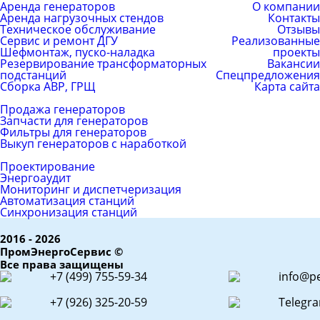
Аренда генераторов
О компании
Аренда нагрузочных стендов
Контакты
Техническое обслуживание
Отзывы
Сервис и ремонт ДГУ
Реализованные
Шефмонтаж, пуско-наладка
проекты
Резервирование трансформаторных
Вакансии
подстанций
Спецпредложения
Сборка АВР, ГРЩ
Карта сайта
Каталог товаров
Продажа генераторов
Запчасти для генераторов
Фильтры для генераторов
Выкуп генераторов с наработкой
ЕРС (контракт)
Проектирование
Энергоаудит
Мониторинг и диспетчеризация
Автоматизация станций
Синхронизация станций
2016 - 2026
ПромЭнергоСервис ©
Все права защищены
+7 (499) 755-59-34
info@pe
+7 (926) 325-20-59
Telegr