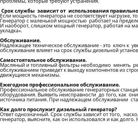
проблемы, которые требуют устранения.
Срок службы зависит от использования правильн
Если мощность генератора не соответствует нагрузке, т
Генератор с маленькой мощностью работает на пределе
И наоборот, слишком мощный генератор, работая на ма
укладка».
Обслуживание.
Надлежащее техническое обслуживание - это ключ к уве
обслуживание влияет на срок службы дизельной установ
Самостоятельное обслуживание.
Масляный и топливный фильтры необходимо менять рег
обслуживанием приведет к выходу компонентов из строя
движущиеся механизмы.
Ежегодное профессиональное обслуживание.
Профессиональное обслуживание генераторных станций 
оборудования. Выявить неисправности до того, как они
источника питания. При надлежащем обслуживании стан
Как долго прослужит дизельный генератор?
Ответ однозначный. Срок службы зависит от того, наск
генератор, выясните, как он использовался и как долго.