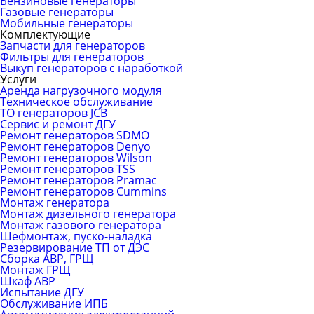
Бензиновые генераторы
Газовые генераторы
Мобильные генераторы
Комплектующие
Запчасти для генераторов
Фильтры для генераторов
Выкуп генераторов с наработкой
Услуги
Аренда нагрузочного модуля
Техническое обслуживание
ТО генераторов JCB
Сервис и ремонт ДГУ
Ремонт генераторов SDMO
Ремонт генераторов Denyo
Ремонт генераторов Wilson
Ремонт генераторов TSS
Ремонт генераторов Pramac
Ремонт генераторов Сummins
Монтаж генератора
Монтаж дизельного генератора
Монтаж газового генератора
Шефмонтаж, пуско-наладка
Резервирование ТП от ДЭС
Сборка АВР, ГРЩ
Монтаж ГРЩ
Шкаф АВР
Испытание ДГУ
Обслуживание ИПБ