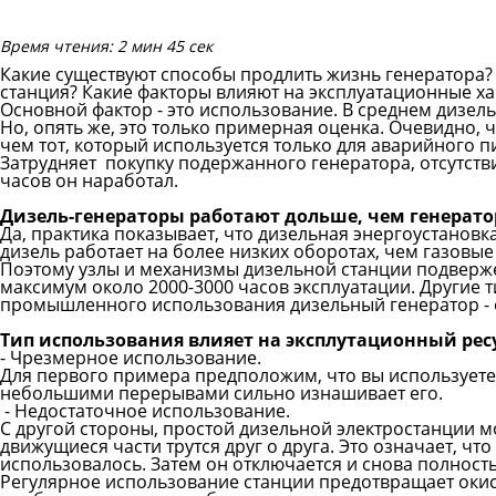
Время чтения: 2 мин 45 сек
Какие существуют способы продлить жизнь генератора? 
станция? Какие факторы влияют на эксплуатационные ха
Основной фактор - это использование. В среднем дизель
Но, опять же, это только примерная оценка. Очевидно, 
чем тот, который используется только для аварийного 
Затрудняет покупку подержанного генератора, отсутств
часов он наработал.
Дизель-генераторы работают дольше, чем генерато
Да, практика показывает, что дизельная энергоустановк
дизель работает на более низких оборотах, чем газовы
Поэтому узлы и механизмы дизельной станции подверже
максимум около 2000-3000 часов эксплуатации. Другие 
промышленного использования дизельный генератор -
Тип использования влияет на эксплутационный рес
- Чрезмерное использование.
Для первого примера предположим, что вы используете
небольшими перерывами сильно изнашивает его.
- Недостаточное использование.
С другой стороны, простой дизельной электростанции м
движущиеся части трутся друг о друга. Это означает, ч
использовалось. Затем он отключается и снова полнос
Регулярное использование станции предотвращает окис