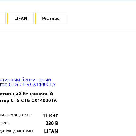
LIFAN
Pramac
ативный бензиновый
атор CTG CTG CX14000TA
ьная мощность:
11 кВт
ние:
230 В
итель двигателя:
LIFAN