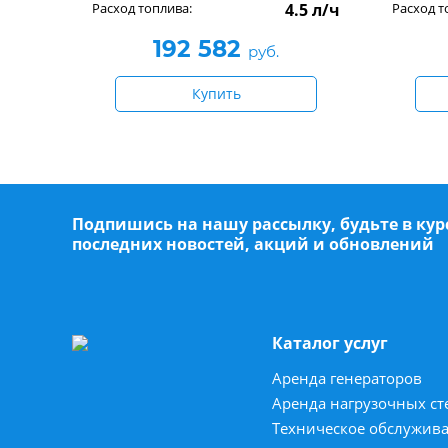
Расход топлива:
4.5 л/ч
Расход т
192 582
руб.
Купить
Подпишись на нашу рассылку, будьте в кур
последних новостей, акций и обновлений
Каталог услуг
Аренда генераторов
Аренда нагрузочных ст
Техническое обслужив