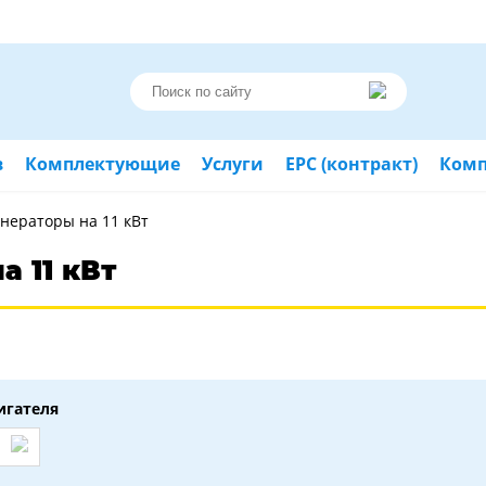
в
Комплектующие
Услуги
ЕРС (контракт)
Ком
нераторы на 11 кВт
 11 кВт
игателя