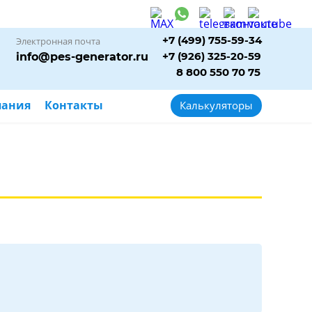
+7 (499) 755-59-34
Электронная почта
+7 (926) 325-20-59
info@pes-generator.ru
8 800 550 70 75
пания
Контакты
Калькуляторы