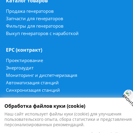
Каталог товаров
Продажа генераторов
Запчасти для генераторов
Фильтры для генераторов
Выкуп генераторов с наработкой
ЕРС (контракт)
Проектирование
Энергоаудит
Мониторинг и диспетчеризация
Автоматизация станций
Синхронизация станций
Обработка файлов куки (cookie)
Наш сайт использует файлы куки (cookie) для улучшения
2016 - 2026
пользовательского опыта, сбора статистики и представления
ПромЭнергоСервис ©
персонализированных рекомендаций.
Все права защищены