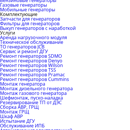
Бензиновые генераторы
Газовые генераторы
Мобильные генераторы
Комплектующие
Запчасти для генераторов
Фильтры для генераторов
Выкуп генераторов с наработкой
Услуги
Аренда нагрузочного модуля
Техническое обслуживание
ТО генераторов JCB
Сервис и ремонт ДГУ
Ремонт генераторов SDMO
Ремонт генераторов Denyo
Ремонт генераторов Wilson
Ремонт генераторов TSS
Ремонт генераторов Pramac
Ремонт генераторов Сummins
Монтаж генератора
Монтаж дизельного генератора
Монтаж газового генератора
Шефмонтаж, пуско-наладка
Резервирование ТП от ДЭС
Сборка АВР, ГРЩ
Монтаж ГРЩ
Шкаф АВР
Испытание ДГУ
Обслуживание ИПБ