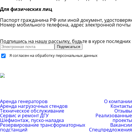
Для физических лиц
Паспорт гражданина РФ или иной документ, удостовер
Номер мобильного телефона, адрес электронной почты
Подпишись на нашу рассылку, будьте в курсе последних
Подписаться
Я согласен на обработку персональных данных
+7 (499) 755-59-34
+7 (926) 325-20-59
info@pes-generator.ru
Каталог услуг
Компания
Аренда генераторов
О компании
Аренда нагрузочных стендов
Контакты
Техническое обслуживание
Отзывы
Сервис и ремонт ДГУ
Реализованные
Шефмонтаж, пуско-наладка
проекты
Резервирование трансформаторных
Вакансии
подстанций
Спецпредложения