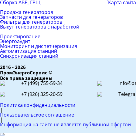
Сборка АВР, ГРЩ
Карта сайта
Каталог товаров
Продажа генераторов
Запчасти для генераторов
Фильтры для генераторов
Выкуп генераторов с наработкой
ЕРС (контракт)
Проектирование
Энергоаудит
Мониторинг и диспетчеризация
Автоматизация станций
Синхронизация станций
2016 - 2026
ПромЭнергоСервис ©
Все права защищены
+7 (499) 755-59-34
info@pe
+7 (926) 325-20-59
Telegr
Политика конфиденциальности
|
Пользовательское соглашение
|
Информация на сайте не является публичной офертой