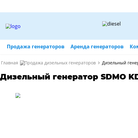
Продажа генераторов
Аренда генераторов
Ко
Главная
Продажа дизельных генераторов
Дизельный гене
Дизельный генератор SDMO KD