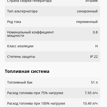
Страна сборки генератора
Италия
Тип альтернатора
синхронный
Род тока
переменный
Номинальный коэффициент
0.8
мощности
Класс изоляции
H
Степень защиты
IP 22
Топливная система
Топливный бак
51 л
Расход топлива при 75% нагрузке
7.93 л/ч
Расход топлива при 100% нагрузке
10.49 л/ч