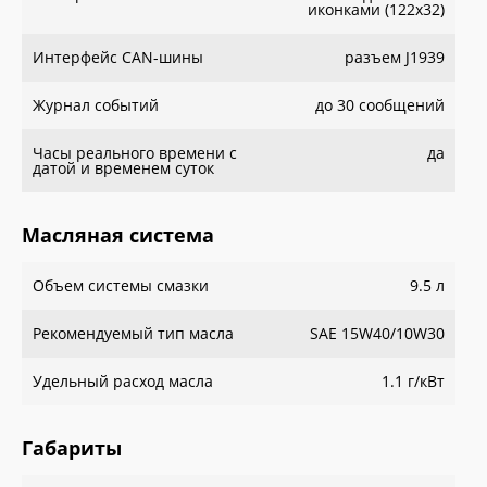
иконками (122x32)
Интерфейс CAN-шины
разъем J1939
Журнал событий
до 30 сообщений
Часы реального времени с
да
датой и временем суток
Масляная система
Объем системы смазки
9.5 л
Рекомендуемый тип масла
SAE 15W40/10W30
Удельный расход масла
1.1 г/кВт
Габариты