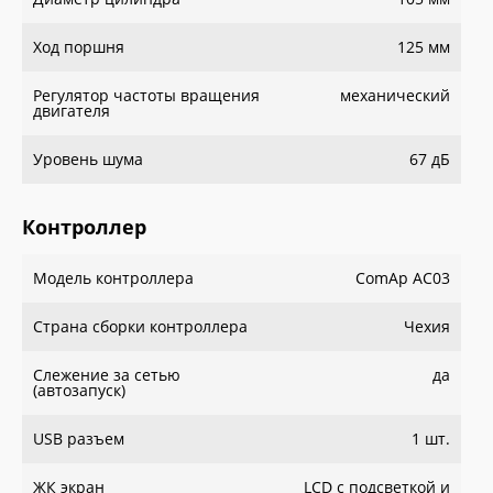
Ход поршня
125 мм
Регулятор частоты вращения
механический
двигателя
Уровень шума
67 дБ
Контроллер
Модель контроллера
ComAp AC03
Страна сборки контроллера
Чехия
Слежение за сетью
да
(автозапуск)
USB разъем
1 шт.
ЖК экран
LCD с подсветкой и