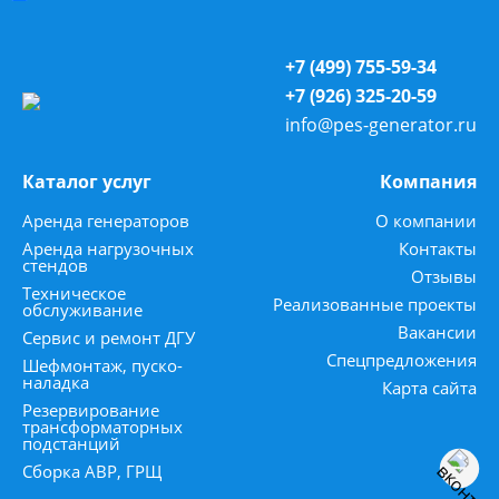
+7 (499) 755-59-34
+7 (926) 325-20-59
info@pes-generator.ru
Каталог услуг
Компания
Аренда генераторов
О компании
Аренда нагрузочных
Контакты
стендов
Отзывы
Техническое
Реализованные проекты
обслуживание
Вакансии
Сервис и ремонт ДГУ
Спецпредложения
Шефмонтаж, пуско-
наладка
Карта сайта
Резервирование
трансформаторных
подстанций
Сборка АВР, ГРЩ