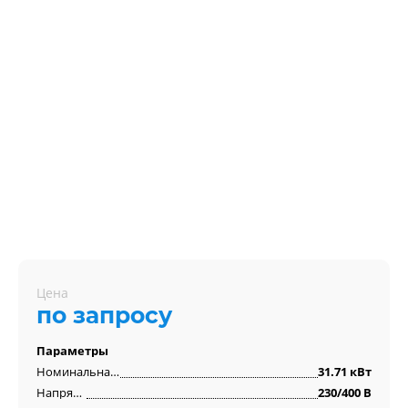
Цена
по запросу
Параметры
Номинальная мощность
31.71 кВт
Напряжение
230/400 В