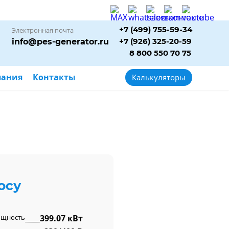
+7 (499) 755-59-34
Электронная почта
+7 (926) 325-20-59
info@pes-generator.ru
8 800 550 70 75
пания
Контакты
Калькуляторы
осу
ощность
399.07 кВт