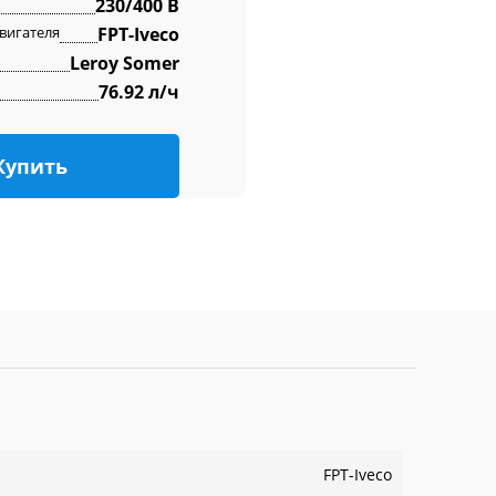
230/400 В
вигателя
FPT-Iveco
Leroy Somer
76.92 л/ч
Купить
FPT-Iveco