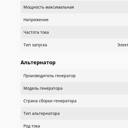
Мощность максимальная
Напряжение
Частота тока
Тип запуска
Элек
Альтернатор
Производитель генератор
Модель генератора
Страна сборки генератора
Тип альтернатора
Род тока