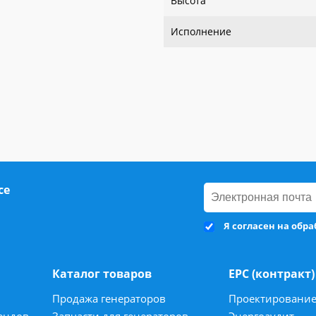
Высота
Исполнение
се
Я согласен на обр
Каталог товаров
ЕРС (контракт)
Продажа генераторов
Проектировани