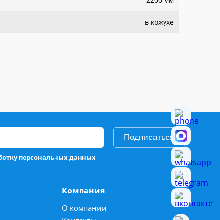
2200 мм
в кожухе
Подписаться
аботку персональных данных
Компания
е
О компании