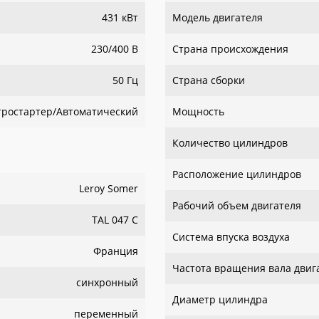
431 кВт
Модель двигателя
230/400 В
Страна происхождения
50 Гц
Страна сборки
тростартер/Автоматический
Мощность
Количество цилиндров
Расположение цилиндров
Leroy Somer
Рабочий объем двигателя
TAL 047 C
Система впуска воздуха
Франция
Частота вращения вала двиг
синхронный
Диаметр цилиндра
переменный