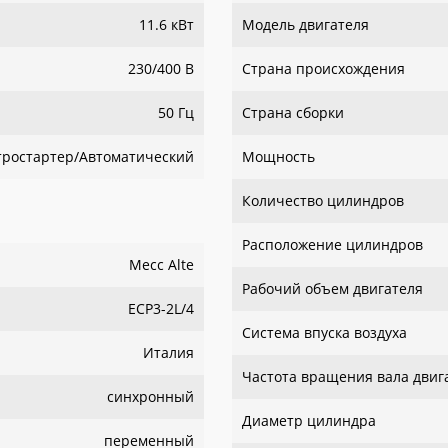
11.6 кВт
Модель двигателя
230/400 В
Страна происхождения
50 Гц
Страна сборки
тростартер/Автоматический
Мощность
Количество цилиндров
Расположение цилиндров
Mecc Alte
Рабочий объем двигателя
ECP3-2L/4
Система впуска воздуха
Италия
Частота вращения вала двиг
синхронный
Диаметр цилиндра
переменный