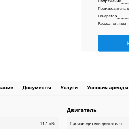
Напряжение
Производитель д
Генератор
Расход топлива
сание
Документы
Услуги
Условия аренды
Двигатель
11.1 кВт
Производитель двигателя