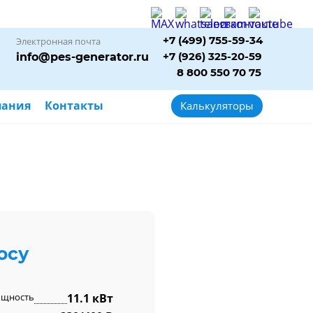
+7 (499) 755-59-34
Электронная почта
+7 (926) 325-20-59
info@pes-generator.ru
8 800 550 70 75
пания
Контакты
Калькуляторы
осу
ощность
11.1 кВт