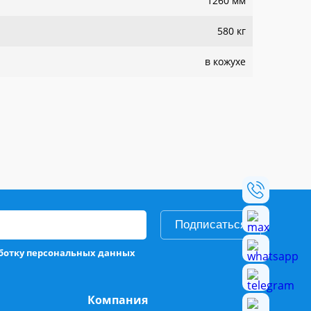
1260 мм
580 кг
в кожухе
Подписаться
аботку персональных данных
Компания