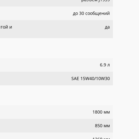
до 30 сообщений
атой и
да
6.9 л
SAE 15W40/10W30
1800 мм
850 мм