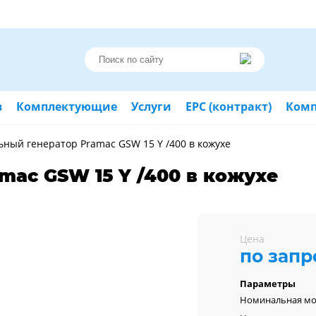
в
Комплектующие
Услуги
ЕРС (контракт)
Ком
ьный генератор Pramac GSW 15 Y /400 в кожухе
mac GSW 15 Y /400 в кожухе
Цена
по запр
Параметры
Номинальная м