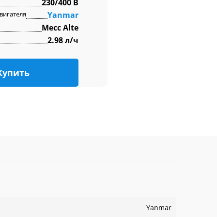
230/400 В
вигателя
Yanmar
Mecc Alte
2.98 л/ч
Купить
Yanmar