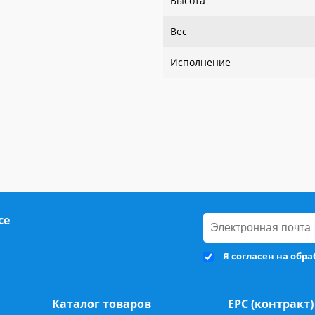
Высота
Вес
Исполнение
се
Я согласен на обр
Каталог товаров
ЕРС (контракт)