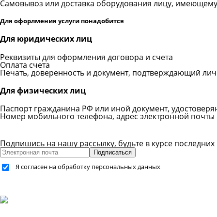
Самовывоз или доставка оборудования лицу, имеющему
Для офорлмения услуги понадобится
Для юридических лиц
Реквизиты для оформления договора и счета
Оплата счета
Печать, доверенность и документ, подтверждающий личн
Для физических лиц
Паспорт гражданина РФ или иной документ, удостовер
Номер мобильного телефона, адрес электронной почты
Подпишись на нашу рассылку, будьте в курсе последних
Подписаться
Я согласен на обработку персональных данных
+7 (499) 755-59-34
+7 (926) 325-20-59
info@pes-generator.ru