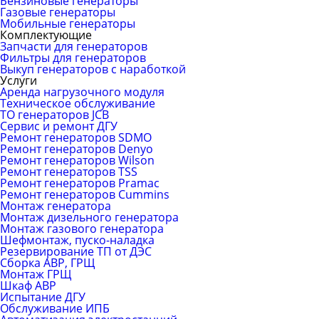
Бензиновые генераторы
Газовые генераторы
Мобильные генераторы
Комплектующие
Запчасти для генераторов
Фильтры для генераторов
Выкуп генераторов с наработкой
Услуги
Аренда нагрузочного модуля
Техническое обслуживание
ТО генераторов JCB
Сервис и ремонт ДГУ
Ремонт генераторов SDMO
Ремонт генераторов Denyo
Ремонт генераторов Wilson
Ремонт генераторов TSS
Ремонт генераторов Pramac
Ремонт генераторов Сummins
Монтаж генератора
Монтаж дизельного генератора
Монтаж газового генератора
Шефмонтаж, пуско-наладка
Резервирование ТП от ДЭС
Сборка АВР, ГРЩ
Монтаж ГРЩ
Шкаф АВР
Испытание ДГУ
Обслуживание ИПБ