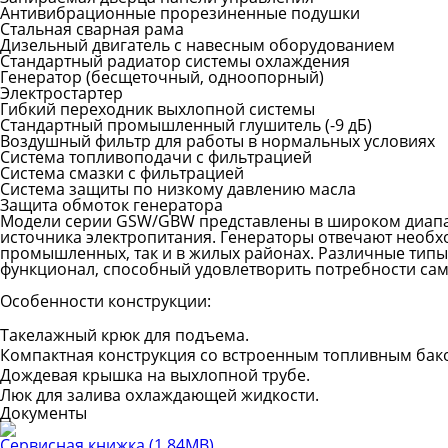
Антивибрационные прорезиненные подушки
Стальная сварная рама
Дизельный двигатель с навесным оборудованием
Стандартный радиатор системы охлаждения
Генератор (бесщеточный, одноопорный)
Электростартер
Гибкий переходник выхлопной системы
Стандартный промышленный глушитель (-9 дБ)
Воздушный фильтр для работы в нормальных условиях
Система топливоподачи с фильтрацией
Система смазки с фильтрацией
Система защиты по низкому давлению масла
Защита обмоток генератора
Модели серии GSW/GBW представлены в широком диапаз
источника электропитания. Генераторы отвечают необх
промышленных, так и в жилых районах. Различные тип
функционал, способный удовлетворить потребности сам
Особенности конструкции:
Такелажный крюк для подъема.
Компактная конструкция со встроенным топливным бак
Дождевая крышка на выхлопной трубе.
Люк для залива охлаждающей жидкости.
Документы
Сервисная книжка
(1.84MB)