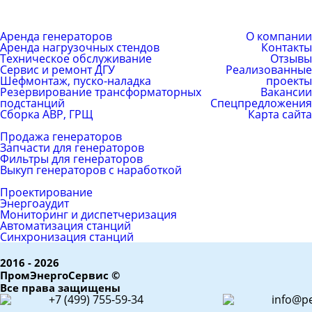
Каталог услуг
Компания
Аренда генераторов
О компании
Аренда нагрузочных стендов
Контакты
Техническое обслуживание
Отзывы
Сервис и ремонт ДГУ
Реализованные
Шефмонтаж, пуско-наладка
проекты
Резервирование трансформаторных
Вакансии
подстанций
Спецпредложения
Сборка АВР, ГРЩ
Карта сайта
Каталог товаров
Продажа генераторов
Запчасти для генераторов
Фильтры для генераторов
Выкуп генераторов с наработкой
ЕРС (контракт)
Проектирование
Энергоаудит
Мониторинг и диспетчеризация
Автоматизация станций
Синхронизация станций
2016 - 2026
ПромЭнергоСервис ©
Все права защищены
+7 (499) 755-59-34
info@pe