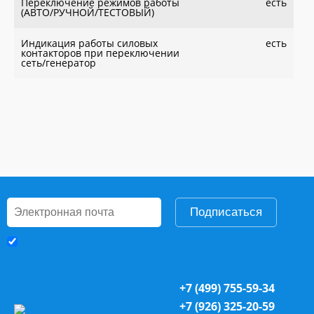
Переключение режимов работы
есть
(АВТО/РУЧНОЙ/ТЕСТОВЫЙ)
Индикация работы силовых
есть
контакторов при переключении
сеть/генератор
Подписаться
+7 (499) 755-59-34
+7 (926) 325-20-59