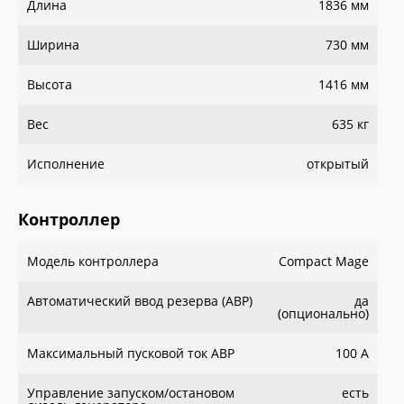
Длина
1836 мм
Ширина
730 мм
Высота
1416 мм
Вес
635 кг
Исполнение
открытый
Контроллер
Модель контроллера
Сompact Mage
Автоматический ввод резерва (АВР)
да
(опционально)
Максимальный пусковой ток АВР
100 А
Управление запуском/остановом
есть