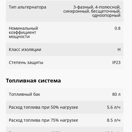
Тип альтернатора
3-фазный, 4-полюсной,
синхронный, бесщеточный,
одноопорный
Номинальный
0.8
коэффициент
мощности
Класс изоляции
H
Степень защиты
IP23
Топливная система
Топливный бак
80 л
Расход топлива при 50% нагрузке
5.6 л/ч
Расход топлива при 75% нагрузке
8.5 л/ч