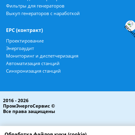
Фильтры для генераторов
Выкуп генераторов с наработкой
ЕРС (контракт)
Проектирование
Энергоаудит
Мониторинг и диспетчеризация
Автоматизация станций
Синхронизация станций
2016 - 2026
ПромЭнергоСервис ©
Все права защищены
Обработка файлов куки (cookie)