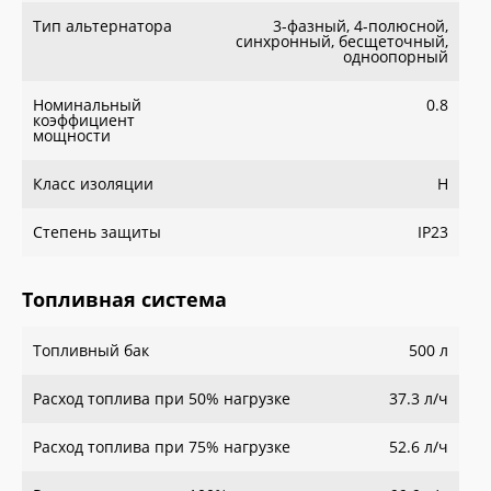
Тип альтернатора
3-фазный, 4-полюсной,
синхронный, бесщеточный,
одноопорный
Номинальный
0.8
коэффициент
мощности
Класс изоляции
H
Степень защиты
IP23
Топливная система
Топливный бак
500 л
Расход топлива при 50% нагрузке
37.3 л/ч
Расход топлива при 75% нагрузке
52.6 л/ч