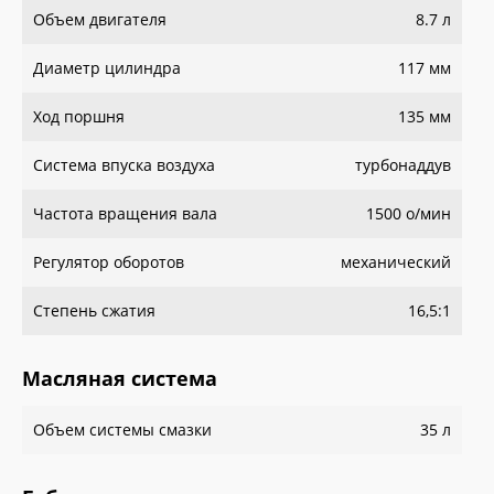
Объем двигателя
8.7 л
Диаметр цилиндра
117 мм
Ход поршня
135 мм
Система впуска воздуха
турбонаддув
Частота вращения вала
1500 о/мин
Регулятор оборотов
механический
Степень сжатия
16,5:1
Масляная система
Объем системы смазки
35 л