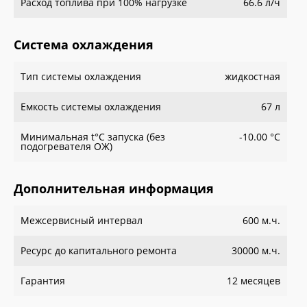
Расход топлива при 100% нагрузке
66.6 л/ч
Система охлаждения
Тип системы охлаждения
жидкостная
Емкость системы охлаждения
67 л
Минимальная t°С запуска (без
-10.00 °С
подогревателя ОЖ)
Дополнительная информация
Межсервисный интервал
600 м.ч.
Ресурс до капитального ремонта
30000 м.ч.
Гарантия
12 месяцев