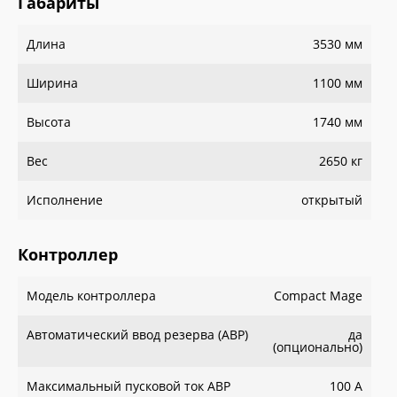
Габариты
Длина
3530 мм
Ширина
1100 мм
Высота
1740 мм
Вес
2650 кг
Исполнение
открытый
Контроллер
Модель контроллера
Сompact Mage
Автоматический ввод резерва (АВР)
да
(опционально)
Максимальный пусковой ток АВР
100 А