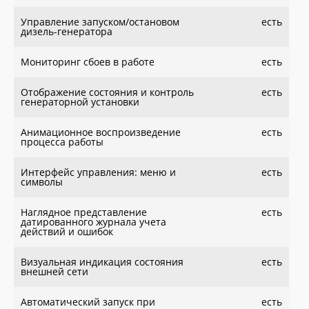
Управление запуском/остановом
есть
дизель-генератора
Мониторинг сбоев в работе
есть
Отображение состояния и контроль
есть
генераторной установки
Анимационное воспроизведение
есть
процесса работы
Интерфейс управления: меню и
есть
символы
Наглядное представление
есть
датированного журнала учета
действий и ошибок
Визуальная индикация состояния
есть
внешней сети
Автоматический запуск при
есть