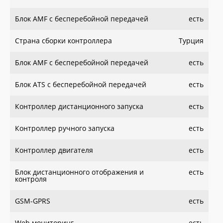
Блок AMF с бесперебойной передачей
есть
Страна сборки контроллера
Турция
Блок AMF с бесперебойной передачей
есть
Блок ATS с бесперебойной передачей
есть
Контроллер дистанционного запуска
есть
Контроллер ручного запуска
есть
Контроллер двигателя
есть
Блок дистанционного отображения и
есть
контроля
GSM-GPRS
есть
Web мониторинг
есть