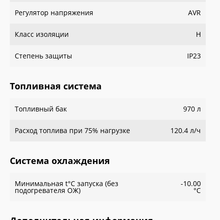
Регулятор напряжения
AVR
Класс изоляции
H
Степень защиты
IP23
Топливная система
Топливный бак
970 л
Расход топлива при 75% нагрузке
120.4 л/ч
Система охлаждения
Минимальная t°С запуска (без
-10.00
подогревателя ОЖ)
°С