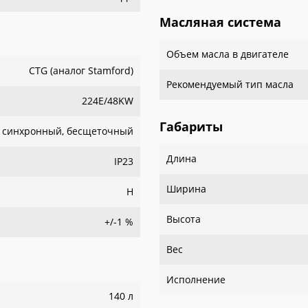
Масляная система
Объем масла в двигателе
CTG (аналог Stamford)
Рекомендуемый тип масла
224E/48KW
Габариты
синхронный, бесщеточный
Длина
IP23
Ширина
H
Высота
+/-1 %
Вес
Исполнение
140 л