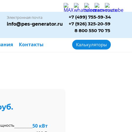
+7 (499) 755-59-34
Электронная почта
+7 (926) 325-20-59
info@pes-generator.ru
8 800 550 70 75
пания
Контакты
Калькуляторы
руб.
ощность
50 кВт