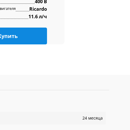
400 В
вигателя
Ricardo
11.6 л/ч
Купить
24 месяца