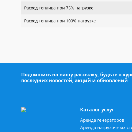
Расход топлива при 75% нагрузке
Расход топлива при 100% нагрузке
Подпишись на нашу рассылку, будьте в кур
последних новостей, акций и обновлений
Каталог услуг
Аренда генераторов
Аренда нагрузочных ст