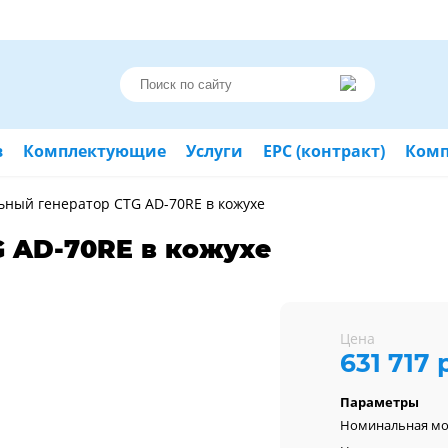
в
Комплектующие
Услуги
ЕРС (контракт)
Ком
ьный генератор CTG AD-70RE в кожухе
 AD-70RE в кожухе
Цена
631 717 
Параметры
Номинальная м