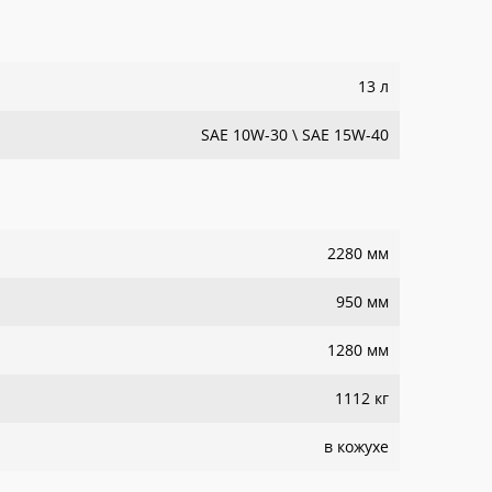
13 л
SAE 10W-30 \ SAE 15W-40
2280 мм
950 мм
1280 мм
1112 кг
в кожухе