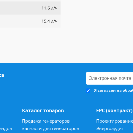
11.6 л/ч
15.4 л/ч
се
Я согласен на обр
Каталог товаров
ЕРС (контракт)
Продажа генераторов
Проектировани
ендов
Запчасти для генераторов
Энергоаудит