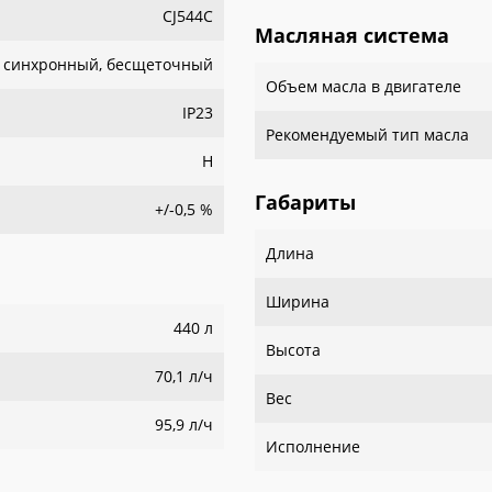
CJ544С
Масляная система
синхронный, бесщеточный
Объем масла в двигателе
IP23
Рекомендуемый тип масла
H
Габариты
+/-0,5 %
Длина
Ширина
440 л
Высота
70,1 л/ч
Вес
95,9 л/ч
Исполнение