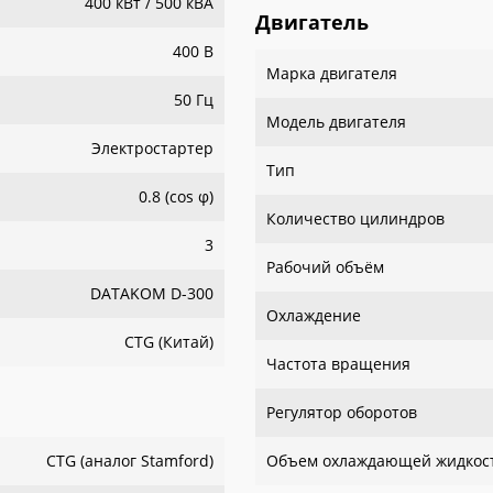
400 кВт / 500 кВА
Двигатель
400 В
Марка двигателя
50 Гц
Модель двигателя
Электростартер
Тип
0.8 (сos φ)
Количество цилиндров
3
Рабочий объём
DATAKOM D-300
Охлаждение
CTG (Китай)
Частота вращения
Регулятор оборотов
CTG (аналог Stamford)
Объем охлаждающей жидкос