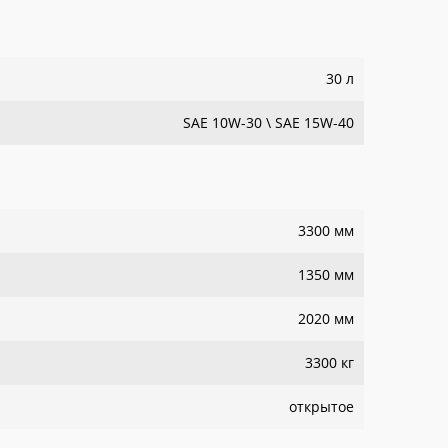
30 л
SAE 10W-30 \ SAE 15W-40
3300 мм
1350 мм
2020 мм
3300 кг
открытое