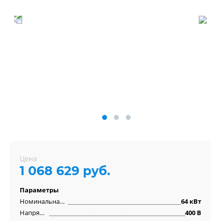
Цена
1 068 629 руб.
Параметры
Номинальная мощность
64 кВт
Напряжение
400 В