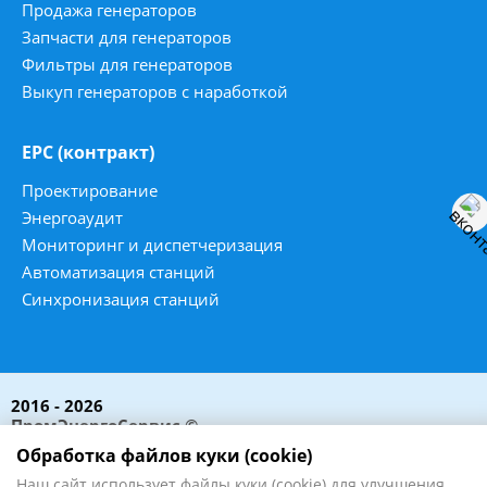
Продажа генераторов
Запчасти для генераторов
Фильтры для генераторов
Выкуп генераторов с наработкой
ЕРС (контракт)
Проектирование
Энергоаудит
Мониторинг и диспетчеризация
Автоматизация станций
Синхронизация станций
2016 - 2026
ПромЭнергоСервис ©
Все права защищены
Обработка файлов куки (cookie)
Наш сайт использует файлы куки (cookie) для улучшения