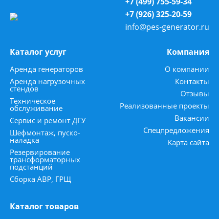
+7 (499) 755-59-34
+7 (926) 325-20-59
info@pes-generator.ru
Каталог услуг
Компания
Аренда генераторов
О компании
Аренда нагрузочных
Контакты
стендов
Отзывы
Техническое
Реализованные проекты
обслуживание
Вакансии
Сервис и ремонт ДГУ
Спецпредложения
Шефмонтаж, пуско-
наладка
Карта сайта
Резервирование
трансформаторных
подстанций
Сборка АВР, ГРЩ
Каталог товаров