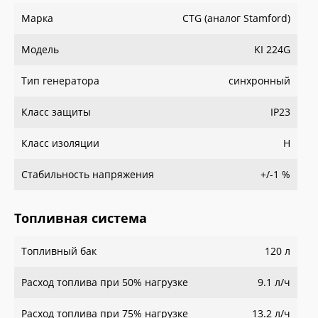
Марка
CTG (аналог Stamford)
Модель
KI 224G
Тип генератора
синхронный
Класс защиты
IP23
Класс изоляции
H
Стабильность напряжения
+/-1 %
Топливная система
Топливный бак
120 л
Расход топлива при 50% нагрузке
9.1 л/ч
Расход топлива при 75% нагрузке
13.2 л/ч