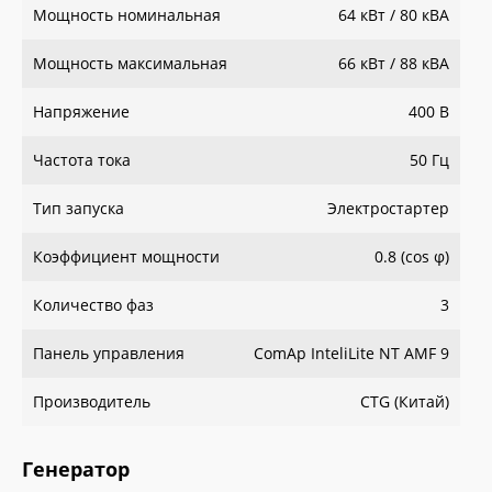
Мощность номинальная
64 кВт / 80 кВА
Мощность максимальная
66 кВт / 88 кВА
Напряжение
400 В
Частота тока
50 Гц
Тип запуска
Электростартер
Коэффициент мощности
0.8 (сos φ)
Количество фаз
3
Панель управления
ComAp InteliLite NT AMF 9
Производитель
CTG (Китай)
Генератор