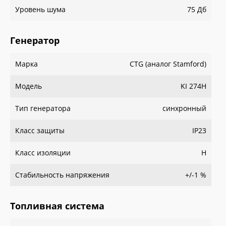
Уровень шума
75 Дб
Генератор
Марка
CTG (аналог Stamford)
Модель
KI 274H
Тип генератора
синхронный
Класс защиты
IP23
Класс изоляции
H
Стабильность напряжения
+/-1 %
Топливная система