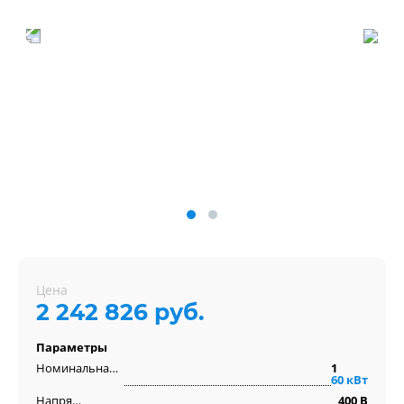
Цена
2 242 826 руб.
Параметры
Номинальная мощность
1
60 кВт
Напряжение
400 В