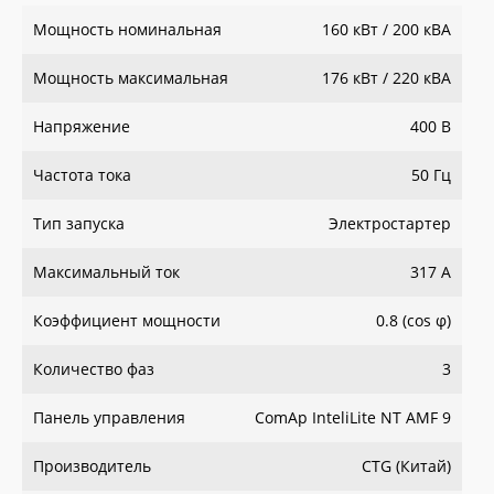
Мощность номинальная
160 кВт / 200 кВА
Мощность максимальная
176 кВт / 220 кВА
Напряжение
400 В
Частота тока
50 Гц
Тип запуска
Электростартер
Максимальный ток
317 А
Коэффициент мощности
0.8 (сos φ)
Количество фаз
3
Панель управления
ComAp InteliLite NT AMF 9
Производитель
CTG (Китай)