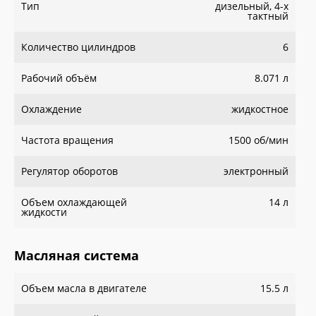
Тип
дизельный, 4-х
тактный
Количество цилиндров
6
Рабочий объём
8.071 л
Охлаждение
жидкостное
Частота вращения
1500 об/мин
Регулятор оборотов
электронный
Объем охлаждающей
14 л
жидкости
Масляная система
Объем масла в двигателе
15.5 л