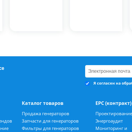
се
Я согласен на обр
Каталог товаров
ЕРС (контракт)
Продажа генераторов
Проектировани
ендов
Запчасти для генераторов
Энергоаудит
ание
Фильтры для генераторов
Мониторинг и