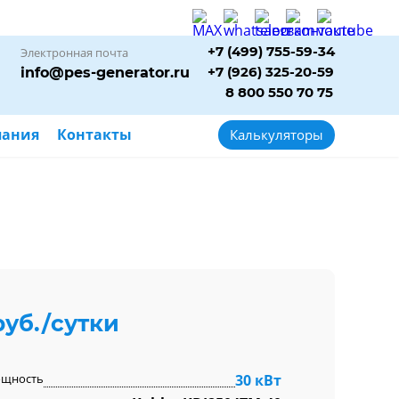
+7 (499) 755-59-34
Электронная почта
+7 (926) 325-20-59
info@pes-generator.ru
8 800 550 70 75
пания
Контакты
Калькуляторы
руб./сутки
ощность
30 кВт