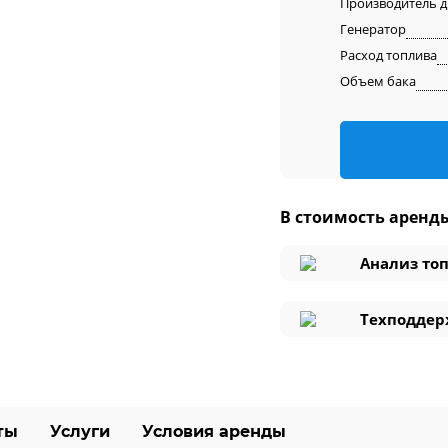
Производитель д
Генератор
Расход топлива
Объем бака
В стоимость аренд
Анализ то
Техподдер
ты
Услуги
Условия аренды