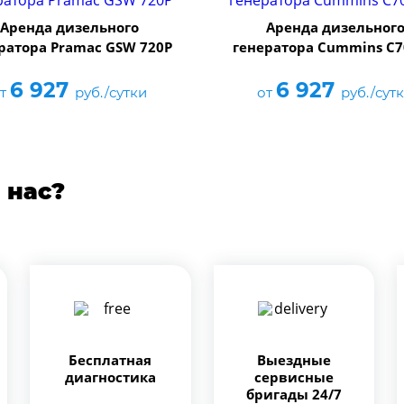
Аренда дизельного
Аренда дизельног
ратора Pramac GSW 720P
генератора Cummins C
6 927
6 927
от
руб./сутки
от
руб./сут
 нас?
Бесплатная
Выездные
диагностика
сервисные
бригады 24/7