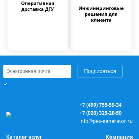
Оперативная
Инжиниринговые
доставка ДГУ
решения для
клиента
Подписаться
+7 (499) 755-59-34
+7 (926) 325-20-59
info@pes-generator.ru
Каталог услуг
Компания