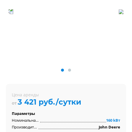
Цена аренды
3 421 руб./сутки
от
Параметры
Номинальная мощность
160 kВт
Производитель двигателя
John Deere