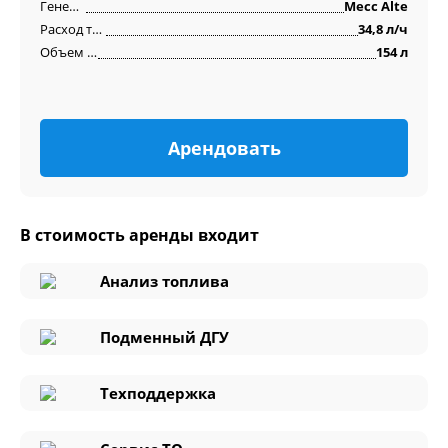
Генератор
Mecc Alte
Расход топлива
34,8 л/ч
Объем бака
154 л
Арендовать
В стоимость аренды входит
Анализ топлива
Подменный ДГУ
Техподдержка