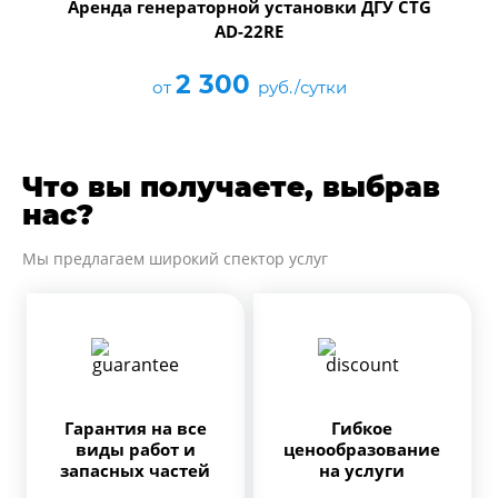
Аренда генераторной установки ДГУ CTG
AD-22RE
2 300
от
руб./сутки
Что вы получаете, выбрав
нас?
Мы предлагаем широкий спектор услуг
Гарантия на все
Гибкое
виды работ и
ценообразование
запасных частей
на услуги