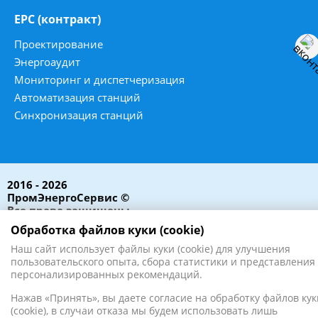
ЕРС (контракт)
Проектирование
Энергоаудит
Мониторинг и диспетчеризация
Автоматизация станций
Синхронизация станций
2016 - 2026
ПромЭнергоСервис ©
Все права защищены
Обработка файлов куки (cookie)
Наш сайт использует файлы куки (cookie) для улучшения
пользовательского опыта, сбора статистики и представления
персонализированных рекомендаций.
Нажав «Принять», вы даете согласие на обработку файлов кук
(cookie), в случаи отказа мы будем использовать лишь