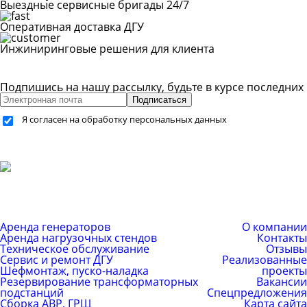
Выездные сервисные бригады 24/7
Оперативная доставка ДГУ
Инжиниринговые решения для клиента
Подпишись на нашу рассылку, будьте в курсе последних
Подписаться
Я согласен на обработку персональных данных
+7 (499) 755-59-34
+7 (926) 325-20-59
info@pes-generator.ru
Каталог услуг
Компания
Аренда генераторов
О компании
Аренда нагрузочных стендов
Контакты
Техническое обслуживание
Отзывы
Сервис и ремонт ДГУ
Реализованные
Шефмонтаж, пуско-наладка
проекты
Резервирование трансформаторных
Вакансии
подстанций
Спецпредложения
Сборка АВР, ГРЩ
Карта сайта