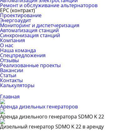
Автоматизация электростанций
Ремонт и обслуживание альтернаторов
ЕРС (контракт)
Проектирование
Энергоаудит
Мониторинг и диспетчеризация
Автоматизация станций
Синхронизация станций
Компания
О нас
Наша команда
Спецпредложения
Отзывы
Реализованные проекты
Вакансии
Статьи
Контакты
Калькуляторы
Главная
Аренда дизельных генераторов
Аренда дизельного генератора SDMO K 22
Дизельный генератор SDMO K 22 в аренду