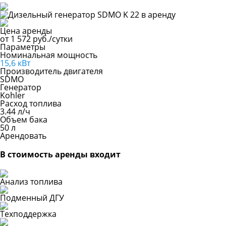
Цена аренды
от
1 572 руб./сутки
Параметры
Номинальная мощность
15,6 кВт
Производитель двигателя
SDMO
Генератор
Kohler
Расход топлива
3.44 л/ч
Объем бака
50 л
Арендовать
В стоимость аренды входит
Анализ топлива
Подменный ДГУ
Техподдержка