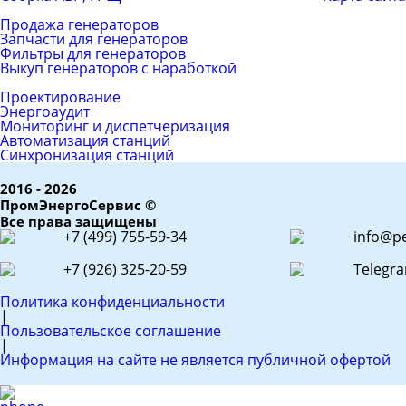
Каталог товаров
Продажа генераторов
Запчасти для генераторов
Фильтры для генераторов
Выкуп генераторов с наработкой
ЕРС (контракт)
Проектирование
Энергоаудит
Мониторинг и диспетчеризация
Автоматизация станций
Синхронизация станций
2016 - 2026
ПромЭнергоСервис ©
Все права защищены
+7 (499) 755-59-34
info@pe
+7 (926) 325-20-59
Telegr
Политика конфиденциальности
|
Пользовательское соглашение
|
Информация на сайте не является публичной офертой