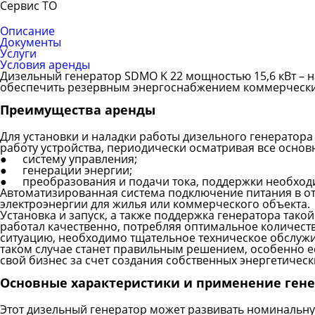
Сервис ТО
Описание
Документы
Услуги
Условия аренды
Дизельный генератор SDMO K 22 мощностью 15,6 кВт – н
обеспечить резервным энергоснабжением коммерчески
Преимущества аренды
Для установки и наладки работы дизельного генератора
работу устройства, периодически осматривая все основ
●
систему управления;
●
генерации энергии;
●
преобразования и подачи тока, поддержки необход
Автоматизированная система подключение питания в от
электроэнергии для жилья или коммерческого объекта.
Установка и запуск, а также поддержка генератора тако
работал качественно, потребляя оптимальное количество
ситуацию, необходимо тщательное техническое обслужи
таком случае станет правильным решением, особенно е
свой бизнес за счет создания собственных энергетичес
Основные характеристики и применение генер
Этот дизельный генератор может развивать номинальную