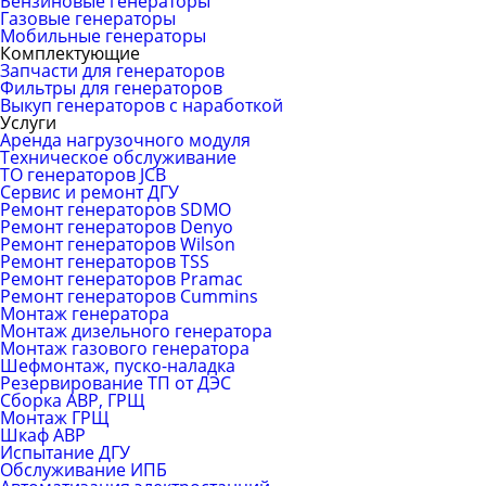
Бензиновые генераторы
Газовые генераторы
Мобильные генераторы
Комплектующие
Запчасти для генераторов
Фильтры для генераторов
Выкуп генераторов с наработкой
Услуги
Аренда нагрузочного модуля
Техническое обслуживание
ТО генераторов JCB
Сервис и ремонт ДГУ
Ремонт генераторов SDMO
Ремонт генераторов Denyo
Ремонт генераторов Wilson
Ремонт генераторов TSS
Ремонт генераторов Pramac
Ремонт генераторов Сummins
Монтаж генератора
Монтаж дизельного генератора
Монтаж газового генератора
Шефмонтаж, пуско-наладка
Резервирование ТП от ДЭС
Сборка АВР, ГРЩ
Монтаж ГРЩ
Шкаф АВР
Испытание ДГУ
Обслуживание ИПБ