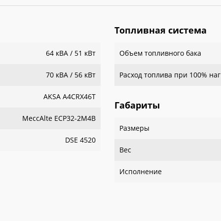
Топливная система
64 кВА / 51 кВт
Объем топливного бака
70 кВА / 56 кВт
Расход топлива при 100% наг
AKSA A4CRX46T
Габариты
MeccAlte ECP32-2M4B
Размеры
DSE 4520
Вес
Исполнение