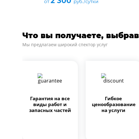
2 300
тки
от
руб./сутки
Что вы получаете, выбрав
Мы предлагаем широкий спектор услуг
Гарантия на все
Гибкое
виды работ и
ценообразование
запасных частей
на услуги