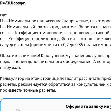
P=√3UIcosφη
где:
U — Номинальное напряжение (напряжение, на которое 
I — Номинальный ток электродвигателя (берется из пасп
cosφ — Коэффициент мощности — отношение активной мощ
η — Коэффициент полезного действия — отношение эле
валу двигателя (принимается от 0,7 до 0,85 в зависимос
Обратите внимание! К полученному значению лучше при
подключении дополнительного оборудования. А во-втор
нагрузкой.
Калькулятор на этой странице позволит рассчитать пр
расчеты, рекомендуется обратиться за консультацией к
произвести точные расчеты.
Оформите заявку на 