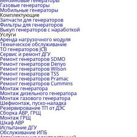
Бензиновые генераторы
Газовые генераторы
Мобильные генераторы
Комплектующие
Запчасти для генераторов
Фильтры для генераторов
Выкуп генераторов с наработкой
Услуги
Аренда нагрузочного модуля
Техническое обслуживание
ТО генераторов JCB
Сервис и ремонт ДГУ
Ремонт генераторов SDMO
Ремонт генераторов Denyo
Ремонт генераторов Wilson
Ремонт генераторов TSS
Ремонт генераторов Pramac
Ремонт генераторов Сummins
Монтаж генератора
Монтаж дизельного генератора
Монтаж газового генератора
Шефмонтаж, пуско-наладка
Резервирование ТП от ДЭС
Сборка АВР, ГРЩ
Монтаж ГРЩ
Шкаф АВР
Испытание ДГУ
Обслуживание ИПБ