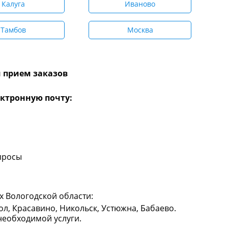
Калуга
Иваново
Тамбов
Москва
 прием заказов
ктронную почту:
просы
х Вологодской области:
ол, Красавино, Никольск, Устюжна, Бабаево.
необходимой услуги.