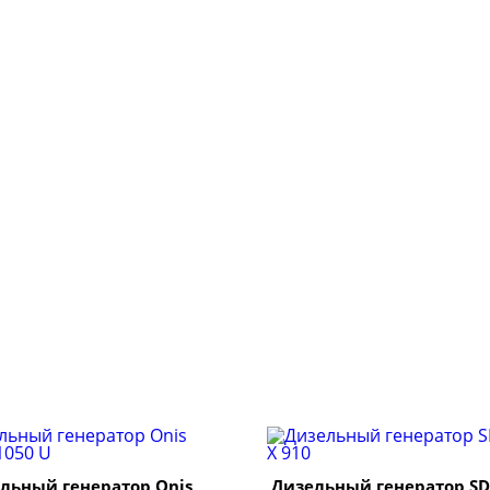
льный генератор Onis
Дизельный генератор S