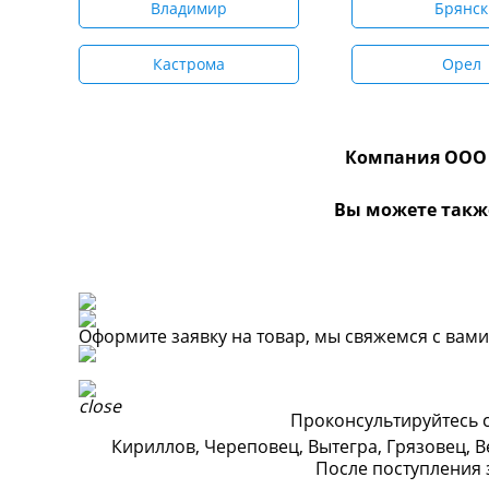
Владимир
Брянск
Кастрома
Орел
Компания ООО 
Вы можете такж
Оформите заявку на товар, мы свяжемся с вам
Проконсультируйтесь с
Кириллов, Череповец, Вытегра, Грязовец, В
После поступления 