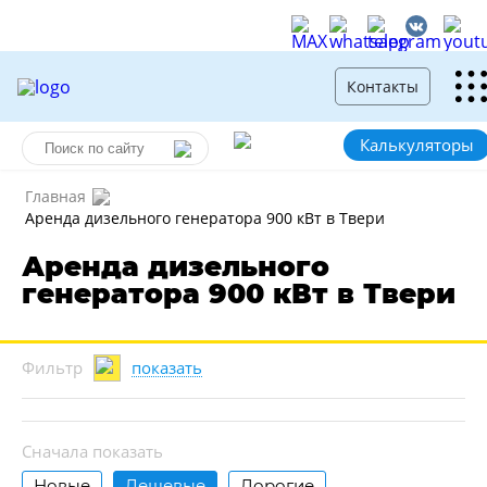
Контакты
Калькуляторы
Главная
Аренда дизельного генератора 900 кВт в Твери
Аренда дизельного
генератора 900 кВт в Твери
показать
Фильтр
Сначала показать
Новые
Дешевые
Дорогие