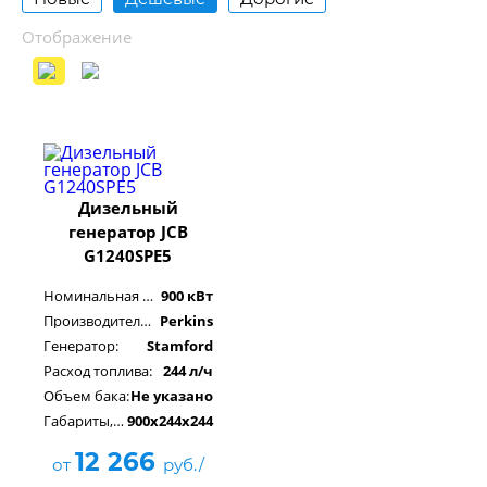
Отображение
Дизельный
генератор JCB
G1240SPE5
Номинальная мощность:
900 кВт
Производитель двигателя:
Perkins
Генератор:
Stamford
Расход топлива:
244 л/ч
Объем бака:
Не указано
Габариты, см:
900x244x244
12 266
от
руб./