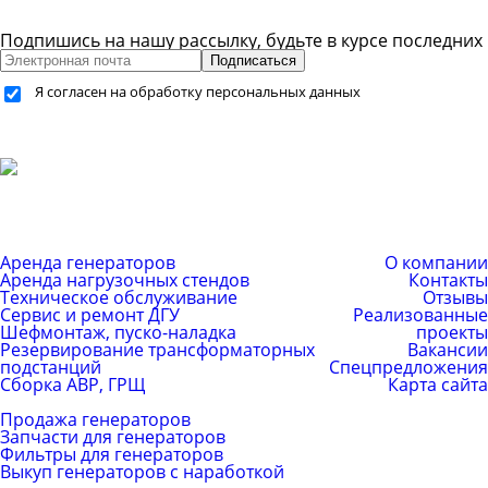
Подпишись на нашу рассылку, будьте в курсе последних
Подписаться
Я согласен на обработку персональных данных
+7 (499) 755-59-34
+7 (926) 325-20-59
info@pes-generator.ru
Каталог услуг
Компания
Аренда генераторов
О компании
Аренда нагрузочных стендов
Контакты
Техническое обслуживание
Отзывы
Сервис и ремонт ДГУ
Реализованные
Шефмонтаж, пуско-наладка
проекты
Резервирование трансформаторных
Вакансии
подстанций
Спецпредложения
Сборка АВР, ГРЩ
Карта сайта
Каталог товаров
Продажа генераторов
Запчасти для генераторов
Фильтры для генераторов
Выкуп генераторов с наработкой