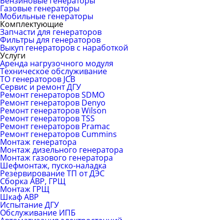
Бензиновые генераторы
Газовые генераторы
Мобильные генераторы
Комплектующие
Запчасти для генераторов
Фильтры для генераторов
Выкуп генераторов с наработкой
Услуги
Аренда нагрузочного модуля
Техническое обслуживание
ТО генераторов JCB
Сервис и ремонт ДГУ
Ремонт генераторов SDMO
Ремонт генераторов Denyo
Ремонт генераторов Wilson
Ремонт генераторов TSS
Ремонт генераторов Pramac
Ремонт генераторов Сummins
Монтаж генератора
Монтаж дизельного генератора
Монтаж газового генератора
Шефмонтаж, пуско-наладка
Резервирование ТП от ДЭС
Сборка АВР, ГРЩ
Монтаж ГРЩ
Шкаф АВР
Испытание ДГУ
Обслуживание ИПБ