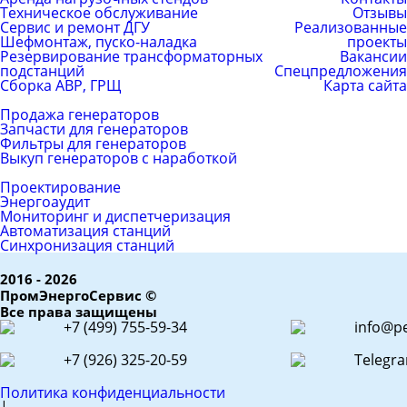
Техническое обслуживание
Отзывы
Сервис и ремонт ДГУ
Реализованные
Шефмонтаж, пуско-наладка
проекты
Резервирование трансформаторных
Вакансии
подстанций
Спецпредложения
Сборка АВР, ГРЩ
Карта сайта
Каталог товаров
Продажа генераторов
Запчасти для генераторов
Фильтры для генераторов
Выкуп генераторов с наработкой
ЕРС (контракт)
Проектирование
Энергоаудит
Мониторинг и диспетчеризация
Автоматизация станций
Синхронизация станций
2016 - 2026
ПромЭнергоСервис ©
Все права защищены
+7 (499) 755-59-34
info@pe
+7 (926) 325-20-59
Telegr
Политика конфиденциальности
|