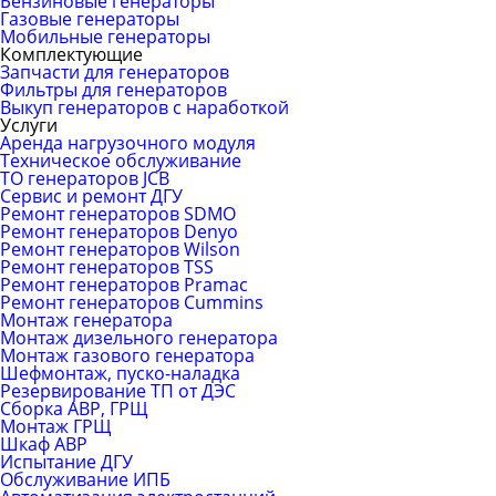
Бензиновые генераторы
Газовые генераторы
Мобильные генераторы
Комплектующие
Запчасти для генераторов
Фильтры для генераторов
Выкуп генераторов с наработкой
Услуги
Аренда нагрузочного модуля
Техническое обслуживание
ТО генераторов JCB
Сервис и ремонт ДГУ
Ремонт генераторов SDMO
Ремонт генераторов Denyo
Ремонт генераторов Wilson
Ремонт генераторов TSS
Ремонт генераторов Pramac
Ремонт генераторов Сummins
Монтаж генератора
Монтаж дизельного генератора
Монтаж газового генератора
Шефмонтаж, пуско-наладка
Резервирование ТП от ДЭС
Сборка АВР, ГРЩ
Монтаж ГРЩ
Шкаф АВР
Испытание ДГУ
Обслуживание ИПБ