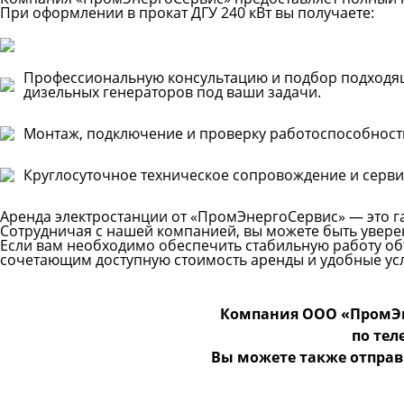
При оформлении в прокат ДГУ 240 кВт вы получаете:
Профессиональную консультацию и подбор подходя
дизельных генераторов под ваши задачи.
Монтаж, подключение и проверку работоспособност
Круглосуточное техническое сопровождение и серви
Аренда электростанции от «ПромЭнергоСервис» — это г
Сотрудничая с нашей компанией, вы можете быть уверен
Если вам необходимо обеспечить стабильную работу об
сочетающим доступную стоимость аренды и удобные усл
Компания ООО «ПромЭн
по те
Вы можете также отправ