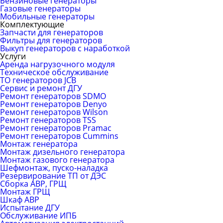
Бензиновые генераторы
Газовые генераторы
Мобильные генераторы
Комплектующие
Запчасти для генераторов
Фильтры для генераторов
Выкуп генераторов с наработкой
Услуги
Аренда нагрузочного модуля
Техническое обслуживание
ТО генераторов JCB
Сервис и ремонт ДГУ
Ремонт генераторов SDMO
Ремонт генераторов Denyo
Ремонт генераторов Wilson
Ремонт генераторов TSS
Ремонт генераторов Pramac
Ремонт генераторов Сummins
Монтаж генератора
Монтаж дизельного генератора
Монтаж газового генератора
Шефмонтаж, пуско-наладка
Резервирование ТП от ДЭС
Сборка АВР, ГРЩ
Монтаж ГРЩ
Шкаф АВР
Испытание ДГУ
Обслуживание ИПБ