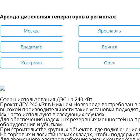
Аренда дизельных генераторов в регионах:
Москва
Ярославль
Владимир
Брянск
Кострома
Орел
Сферы использования ДЭС на 240 кВт
Прокат ДГУ 240 кВт в Нижнем Новгороде востребован в
высокой производительности такие установки подходят 
Их часто используют в следующих случаях:
Для обеспечения надежных резервных мощностей на пр
оборудования и убыткам.
При строительстве крупных объектов, где подключение 
На торговых и логистических складах, чтобы поддержив
Для временного электроснабжения жилых комплексов или