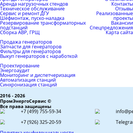
Аренда нагрузочных стендов
Контакты
Техническое обслуживание
Отзывы
Сервис и ремонт ДГУ
Реализованные
Шефмонтаж, пуско-наладка
проекты
Резервирование трансформаторных
Вакансии
подстанций
Спецпредложения
Сборка АВР, ГРЩ
Карта сайта
Каталог товаров
Продажа генераторов
Запчасти для генераторов
Фильтры для генераторов
Выкуп генераторов с наработкой
ЕРС (контракт)
Проектирование
Энергоаудит
Мониторинг и диспетчеризация
Автоматизация станций
Синхронизация станций
2016 - 2026
ПромЭнергоСервис ©
Все права защищены
+7 (499) 755-59-34
info@pe
+7 (926) 325-20-59
Telegr
Политика конфиденциальности