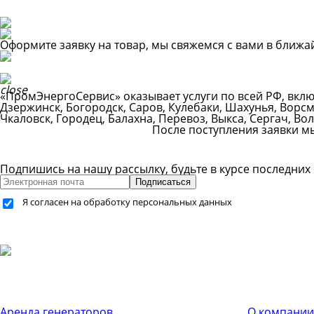
Оформите заявку на товар, мы свяжемся с вами в ближ
«ПромЭнергоСервис» оказывает услуги по всей РФ, вкл
Дзержинск, Богородск, Саров, Кулебаки, Шахунья, Ворсм
Чкаловск, Городец, Балахна, Перевоз, Выкса, Сергач, Во
После поступления заявки м
Подпишись на нашу рассылку, будьте в курсе последних
Подписаться
Я согласен на обработку персональных данных
+7 (499) 755-59-34
+7 (926) 325-20-59
info@pes-generator.ru
Каталог услуг
Компания
Аренда генераторов
О компании