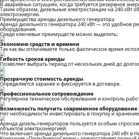
В аварийных ситуациях, когда требуется резервное эн
Таким образом, дизельные электростанции на 240 кВт о
электроэнергии.
Преимущества аренды дизельного генератора
Аренда дизельного генератора 240 кВт — это удобное р
оборудования.
Среди ключевых преимуществ можно выделить:
Экономию средств и времени
Так как вы оплачиваете только фактическое время испо
Гибкость сроков аренды
Позволяет выбрать период от нескольких дней до долго
Прозрачную стоимость аренды
Определяется заранее и фиксируется в договоре.
Профессиональное сопровождение
Регулярное техническое обслуживание и контроль рабо
Возможность получить современное оборудование 
Нет необходимости инвестировать в покупку и хранение
Аренда дизель-генераторов пользуется особым спросо
объектов электроэнергией.
Что включает аренда дизельного генератора 240 кВт в
Компания «ПромЭнергоСервис» предоставляет полный ко