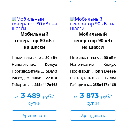
Мобильный
Мобильный
генератор 80 кВт
генератор 90 кВт
на шасси
на шасси
Номинальная мощность:
80 кВт
Номинальная мощность:
90 кВт
Напряжение:
Кожух
Напряжение:
Кожух
Производитель двигателя:
SDMO
Производитель двигателя:
John Deere
Расход топлива:
22 л/ч
Расход топлива:
12 л/ч
Габариты, см:
255x117x168
Габариты, см:
255x117x168
3 489
3 873
от
руб./
от
руб./
сутки
сутки
Арендовать
Арендовать