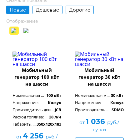
Сначала показать
Новые
Дешевые
Дорогие
Отображение
Мобильный
Мобильный
генератор 100 кВт
генератор 30 кВт
на шасси
на шасси
Номинальная мощность:
100 кВт
Номинальная мощность:
30 кВт
Напряжение:
Кожух
Напряжение:
Кожух
Производитель двигателя:
JCB
Производитель двигателя:
SDMO
Расход топлива:
28 л/ч
1 036
от
руб./
Габариты, см:
350х120х183
сутки
4 256
от
руб./