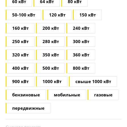
60 кВт
64 кВт
80 кВт
50-100 кВт
120 кВт
150 кВт
160 кВт
200 кВт
240 кВт
250 кВт
280 кВт
300 кВт
320 кВт
350 кВт
360 кВт
400 кВт
500 кВт
800 кВт
900 кВт
1000 кВт
свыше 1000 кВт
бензиновые
мобильные
газовые
передвижные