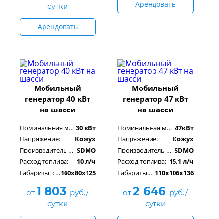
Арендовать
сутки
Арендовать
Мобильный
Мобильный
генератор 40 кВт
генератор 47 кВт
на шасси
на шасси
Номинальная мощность:
30 кВт
Номинальная мощность:
47кВт
Напряжение:
Кожух
Напряжение:
Кожух
Производитель двигателя:
SDMO
Производитель двигателя:
SDMO
Расход топлива:
10 л/ч
Расход топлива:
15.1 л/ч
Габариты, см:
160х80х125
Габариты, см:
110x106x136
1 803
2 646
от
руб./
от
руб./
сутки
сутки